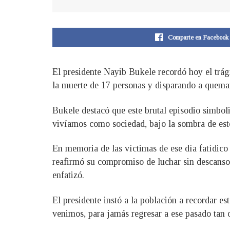
Comparte en Facebook
El presidente Nayib Bukele recordó hoy el trág
la muerte de 17 personas y disparando a quemar
Bukele destacó que este brutal episodio simboli
vivíamos como sociedad, bajo la sombra de estos
En memoria de las víctimas de ese día fatídico 
reafirmó su compromiso de luchar sin descanso c
enfatizó.
El presidente instó a la población a recordar 
venimos, para jamás regresar a ese pasado tan 