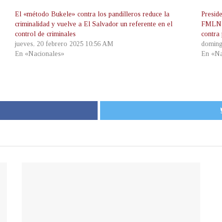
El «método Bukele» contra los pandilleros reduce la
Presid
criminalidad y vuelve a El Salvador un referente en el
FMLN e
control de criminales
contra 
jueves, 20 febrero 2025 10:56 AM
doming
En «Nacionales»
En «Na