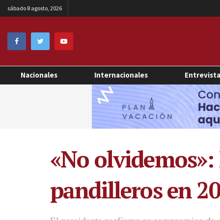
sábado 8 agosto, 2026
Nacionales
Internacionales
Entrevist
«No olvidemos»: 
pandilleros en 2