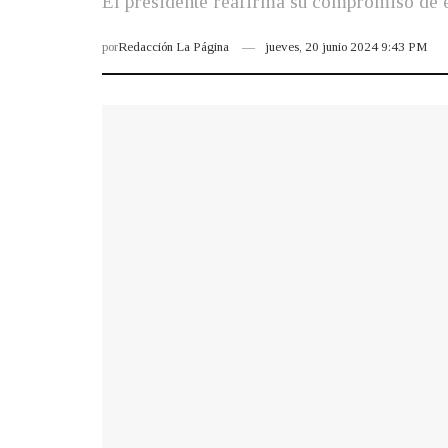
El presidente reafirma su compromiso de e
por
Redacción La Página
jueves, 20 junio 2024 9:43 PM