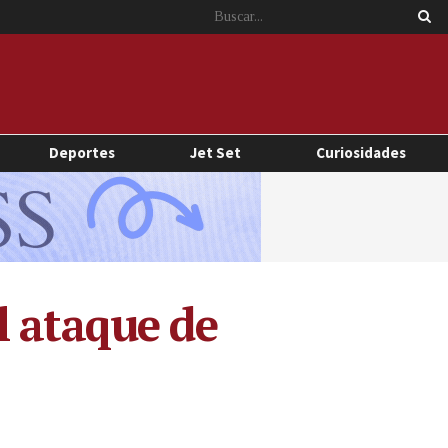
Deportes
Jet Set
Curiosidades
l ataque de