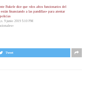
ente Bukele dice que «dos altos funcionarios del
stán financiando a las pandillas» para atentar
policías
o, 9 junio 2019 5:10 PM
cionales»
Tweet