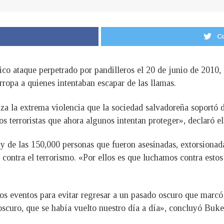
Co
ico ataque perpetrado por pandilleros el 20 de junio de 201
ropa a quienes intentaban escapar de las llamas.
za la extrema violencia que la sociedad salvadoreña soportó d
 terroristas que ahora algunos intentan proteger», declaró e
y de las 150,000 personas que fueron asesinadas, extorsionada
ontra el terrorismo. «Por ellos es que luchamos contra estos t
estos eventos para evitar regresar a un pasado oscuro que mar
oscuro, que se había vuelto nuestro día a día», concluyó Buke