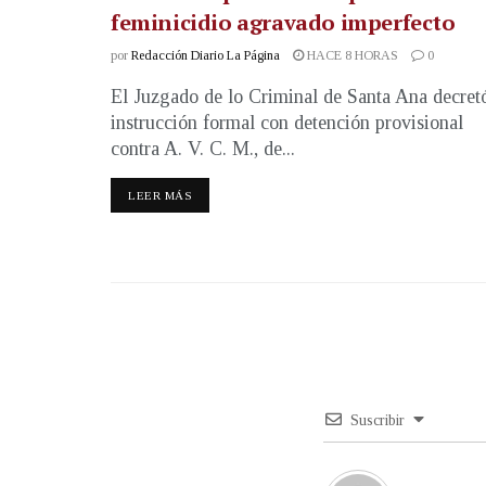
feminicidio agravado imperfecto
por
Redacción Diario La Página
HACE 8 HORAS
0
El Juzgado de lo Criminal de Santa Ana decret
instrucción formal con detención provisional
contra A. V. C. M., de...
LEER MÁS
Suscribir