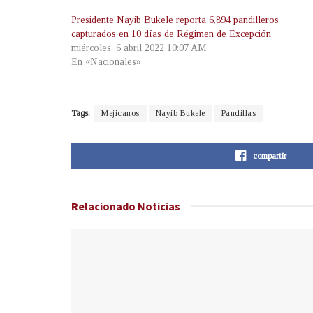
Presidente Nayib Bukele reporta 6,894 pandilleros
capturados en 10 días de Régimen de Excepción
miércoles, 6 abril 2022 10:07 AM
En «Nacionales»
Tags:
Mejicanos
Nayib Bukele
Pandillas
compartir
Relacionado
Noticias