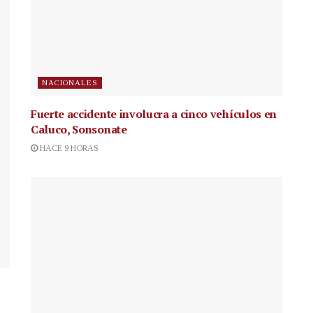
NACIONALES
Fuerte accidente involucra a cinco vehículos en
Caluco, Sonsonate
HACE 9 HORAS