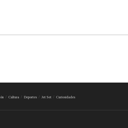
ión
Cultura
Deportes
Jet Set
Curiosidades