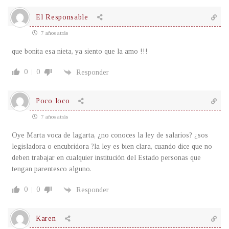
El Responsable
7 años atrás
que bonita esa nieta, ya siento que la amo !!!
0
0
Responder
Poco loco
7 años atrás
Oye Marta voca de lagarta, ¿no conoces la ley de salarios? ¿sos
legisladora o encubridora ?la ley es bien clara, cuando dice que no
deben trabajar en cualquier institución del Estado personas que
tengan parentesco alguno.
0
0
Responder
Karen