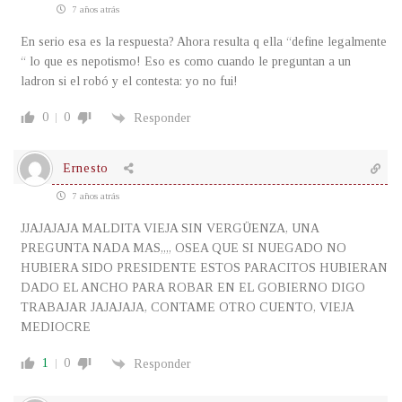
7 años atrás
En serio esa es la respuesta? Ahora resulta q ella “define legalmente
“ lo que es nepotismo! Eso es como cuando le preguntan a un
ladron si el robó y el contesta: yo no fui!
0
0
Responder
Ernesto
7 años atrás
JJAJAJAJA MALDITA VIEJA SIN VERGÜENZA, UNA
PREGUNTA NADA MAS,,,, OSEA QUE SI NUEGADO NO
HUBIERA SIDO PRESIDENTE ESTOS PARACITOS HUBIERAN
DADO EL ANCHO PARA ROBAR EN EL GOBIERNO DIGO
TRABAJAR JAJAJAJA, CONTAME OTRO CUENTO, VIEJA
MEDIOCRE
1
0
Responder