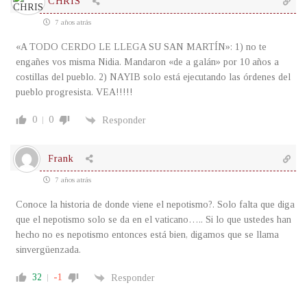
CHRIS
7 años atrás
«A TODO CERDO LE LLEGA SU SAN MARTÍN»: 1) no te
engañes vos misma Nidia. Mandaron «de a galán» por 10 años a
costillas del pueblo. 2) NAYIB solo está ejecutando las órdenes del
pueblo progresista. VEA!!!!!
0
0
Responder
Frank
7 años atrás
Conoce la historia de donde viene el nepotismo?. Solo falta que diga
que el nepotismo solo se da en el vaticano….. Si lo que ustedes han
hecho no es nepotismo entonces está bien, digamos que se llama
sinvergüenzada.
32
-1
Responder