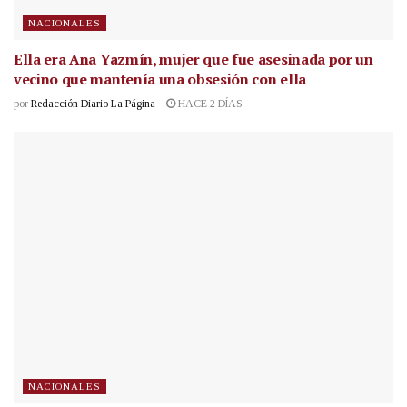
NACIONALES
Ella era Ana Yazmín, mujer que fue asesinada por un
vecino que mantenía una obsesión con ella
por
Redacción Diario La Página
HACE 2 DÍAS
NACIONALES