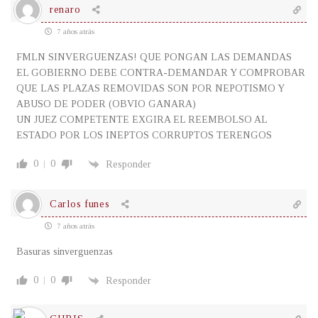
renaro
7 años atrás
FMLN SINVERGUENZAS! QUE PONGAN LAS DEMANDAS
EL GOBIERNO DEBE CONTRA-DEMANDAR Y COMPROBAR
QUE LAS PLAZAS REMOVIDAS SON POR NEPOTISMO Y
ABUSO DE PODER (OBVIO GANARA)
UN JUEZ COMPETENTE EXGIRA EL REEMBOLSO AL
ESTADO POR LOS INEPTOS CORRUPTOS TERENGOS
0
0
Responder
Carlos funes
7 años atrás
Basuras sinverguenzas
0
0
Responder