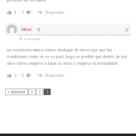
perverso de los datos
1
0
Responder
lukas
6 años atrás
en concluzion nunca vamos atrabajar de nuevo por que las
condiciones como se ve va para largo es posible que dentro de dos
años talvez empiece a bajar la curva y empiece la normalidad.
0
0
Responder
« Anterior
1
2
3