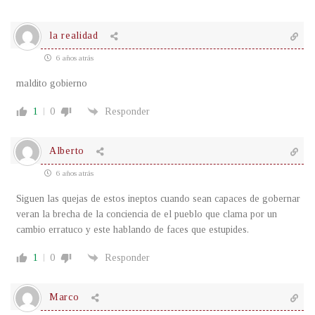
la realidad
6 años atrás
maldito gobierno
1
0
Responder
Alberto
6 años atrás
Siguen las quejas de estos ineptos cuando sean capaces de gobernar
veran la brecha de la conciencia de el pueblo que clama por un
cambio erratuco y este hablando de faces que estupides.
1
0
Responder
Marco