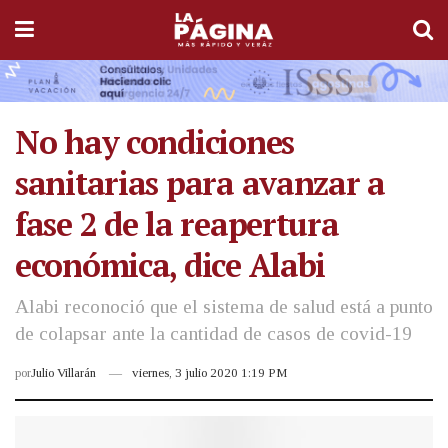
No hay condiciones
sanitarias para avanzar a
fase 2 de la reapertura
económica, dice Alabi
Alabi reconoció que el sistema de salud está a punto
de colapsar ante la cantidad de casos de covid-19
por
Julio Villarán
viernes, 3 julio 2020 1:19 PM