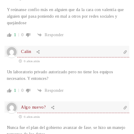
Y reúnanse confío más en alguien que da la cara con valentía que
alguien qué pasa poniendo en mal a otros por redes sociales y
quejándose
1
0
Responder
Calin
6 años atrás
Un laboratorio privado autorizado pero no tiene los equipos
necesarios. Y entonces?
1
0
Responder
Algo nuevo?
6 años atrás
Nunca fue el plan del gobierno avanzar de fase, se hizo un manejo