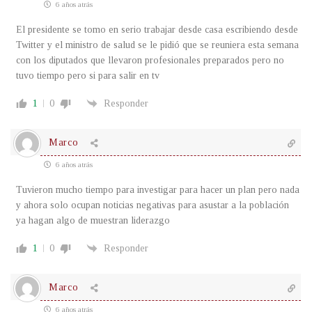
6 años atrás
El presidente se tomo en serio trabajar desde casa escribiendo desde
Twitter y el ministro de salud se le pidió que se reuniera esta semana
con los diputados que llevaron profesionales preparados pero no
tuvo tiempo pero si para salir en tv
1
0
Responder
Marco
6 años atrás
Tuvieron mucho tiempo para investigar para hacer un plan pero nada
y ahora solo ocupan noticias negativas para asustar a la población
ya hagan algo de muestran liderazgo
1
0
Responder
Marco
6 años atrás