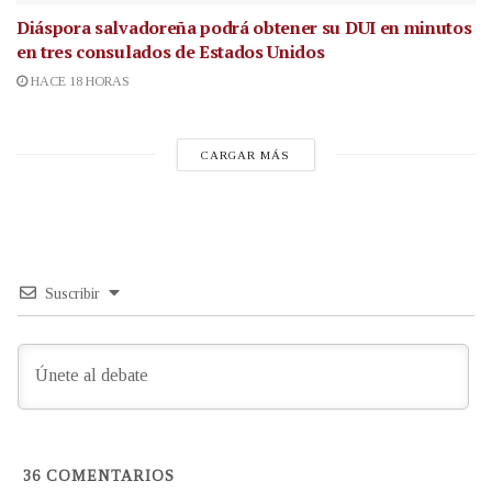
Diáspora salvadoreña podrá obtener su DUI en minutos
en tres consulados de Estados Unidos
HACE 18 HORAS
CARGAR MÁS
Suscribir
36
COMENTARIOS