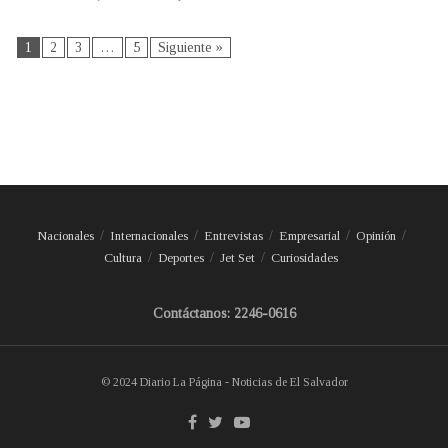
1
2
3
…
5
Siguiente »
Nacionales
Internacionales
Entrevistas
Empresarial
Opinión
Cultura
Deportes
Jet Set
Curiosidades
Contáctanos: 2246-0616
© 2024 Diario La Página - Noticias de El Salvador