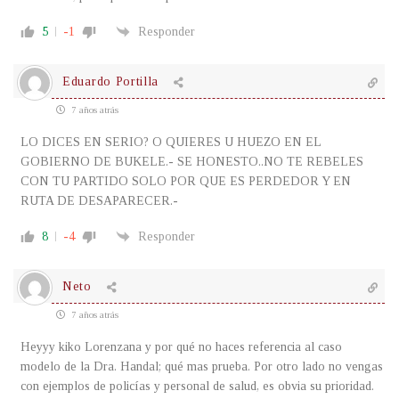
5
-1
Responder
Eduardo Portilla
7 años atrás
LO DICES EN SERIO? O QUIERES U HUEZO EN EL
GOBIERNO DE BUKELE.- SE HONESTO..NO TE REBELES
CON TU PARTIDO SOLO POR QUE ES PERDEDOR Y EN
RUTA DE DESAPARECER.-
8
-4
Responder
Neto
7 años atrás
Heyyy kiko Lorenzana y por qué no haces referencia al caso
modelo de la Dra. Handal; qué mas prueba. Por otro lado no vengas
con ejemplos de policías y personal de salud, es obvia su prioridad.