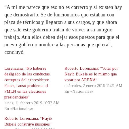
“A mí me parece que eso no es correcto y si existen hay
que demostrarlo. Se de funcionarios que estaban con
plaza de técnicos y llegaron a sus cargos, y que ahora
que sale este gobierno tratan de volver a su antiguo
trabajo. Aun ellos deben dejar esos puestos para que el
nuevo gobierno nombre a las personas que quiera”,
concluyó.
Lorenzana: “No haberse
Roberto Lorenzana: “Votar por
desligado de las conductas
Nayib Bukele es lo mismo que
corruptas del expresidente
votar por ARENA”
Funes, causó problema al
miércoles, 2 enero 2019 11:21 AM
FMLN en las elecciones
En «Nacionales»
presidenciales”
lunes, 11 febrero 2019 10:32 AM
En «Nacionales»
Roberto Lorenzana: “Nayib
Bukele construye ilusiones”