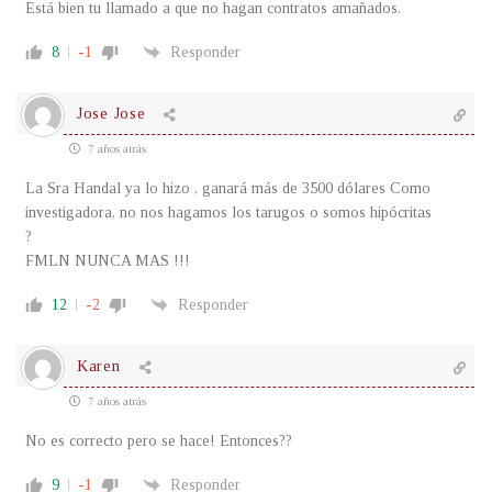
Está bien tu llamado a que no hagan contratos amañados.
8
-1
Responder
Jose Jose
7 años atrás
La Sra Handal ya lo hizo , ganará más de 3500 dólares Como
investigadora, no nos hagamos los tarugos o somos hipócritas
?
FMLN NUNCA MAS !!!
12
-2
Responder
Karen
7 años atrás
No es correcto pero se hace! Entonces??
9
-1
Responder