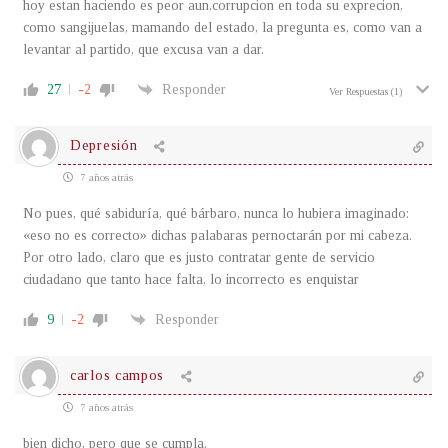
hoy estan haciendo es peor aun,corrupcion en toda su exprecion,
como sangijuelas, mamando del estado, la pregunta es, como van a
levantar al partido, que excusa van a dar.
27
-2
Responder
Ver Respuestas
(1)
Depresión
7 años atrás
No pues, qué sabiduría, qué bárbaro, nunca lo hubiera imaginado:
«eso no es correcto» dichas palabaras pernoctarán por mi cabeza.
Por otro lado, claro que es justo contratar gente de servicio
ciudadano que tanto hace falta, lo incorrecto es enquistar
9
-2
Responder
carlos campos
7 años atrás
bien dicho, pero que se cumpla.