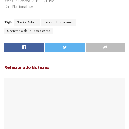
lunes, 21 enero 2019 3:21 PM
En «Nacionales»
Tags:
Nayib Bukele
Roberto Lorenzana
Secretario de la Presidencia
Relacionado
Noticias