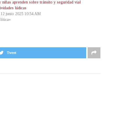
 niñas aprenden sobre tránsito y seguridad vial
ividades lúdicas
, 12 junio 2025 10:54 AM
lítica»
Tweet