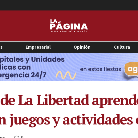
as
Empresarial
Opinión
Cultura
 de La Libertad aprend
n juegos y actividades
0
1 PM