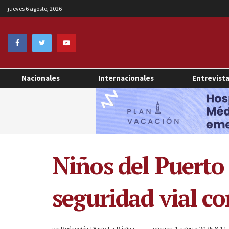
jueves 6 agosto, 2026
Nacionales
Internacionales
Entrevist
Niños del Puerto
seguridad vial co
por
Redacción Diario La Página
viernes, 1 agosto 2025 8:1