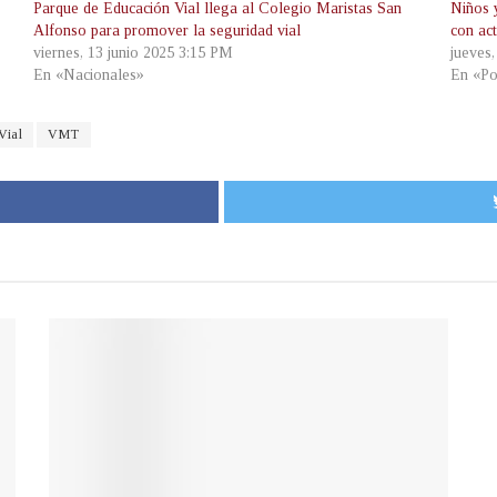
Parque de Educación Vial llega al Colegio Maristas San
Niños y
Alfonso para promover la seguridad vial
con act
viernes, 13 junio 2025 3:15 PM
jueves
En «Nacionales»
En «Po
Vial
VMT