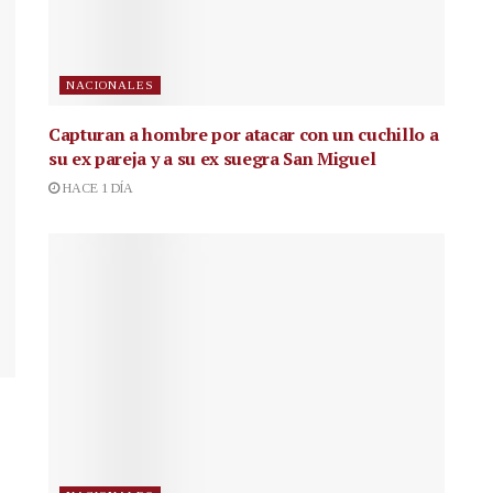
NACIONALES
Capturan a hombre por atacar con un cuchillo a
su ex pareja y a su ex suegra San Miguel
HACE 1 DÍA