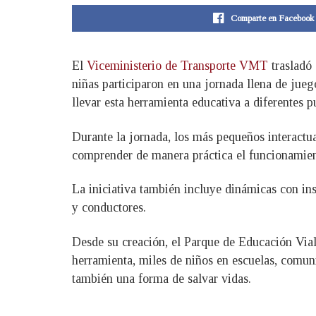
Comparte en Facebook
El
Viceministerio de Transporte VMT
trasladó 
niñas participaron en una jornada llena de jue
llevar esta herramienta educativa a diferentes p
Durante la jornada, los más pequeños interactua
comprender de manera práctica el funcionamient
La iniciativa también incluye dinámicas con ins
y conductores.
Desde su creación, el Parque de Educación Vial 
herramienta, miles de niños en escuelas, comuni
también una forma de salvar vidas.