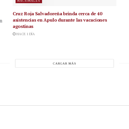
NACIONALES
Cruz Roja Salvadoreña brinda cerca de 40
asistencias en Apulo durante las vacaciones
en
agostinas
HACE 1 DÍA
CARGAR MÁS