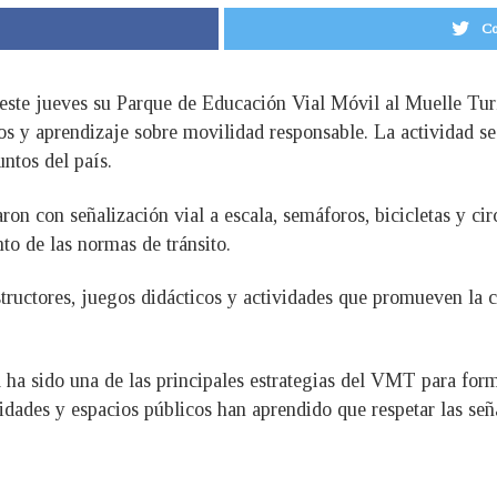
Co
este jueves su Parque de Educación Vial Móvil al Muelle Turí
gos y aprendizaje sobre movilidad responsable. La actividad s
untos del país.
ron con señalización vial a escala, semáforos, bicicletas y ci
o de las normas de tránsito.
tructores, juegos didácticos y actividades que promueven la co
ha sido una de las principales estrategias del VMT para forma
dades y espacios públicos han aprendido que respetar las seña