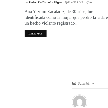
por
Redacción Diario La Página
HACE 1 DÍA
0
Ana Yazmín Zacatarez, de 30 años, fue
identificada como la mujer que perdió la vida 
un hecho violento registrado...
LEER MÁS
Suscribir