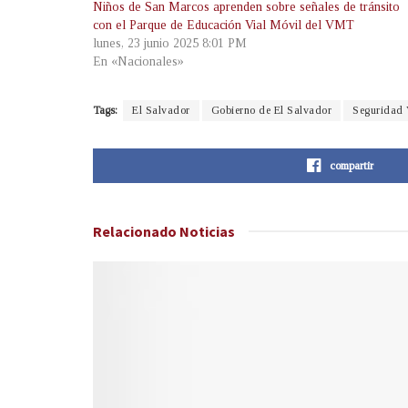
Niños de San Marcos aprenden sobre señales de tránsito
con el Parque de Educación Vial Móvil del VMT
lunes, 23 junio 2025 8:01 PM
En «Nacionales»
Tags:
El Salvador
Gobierno de El Salvador
Seguridad 
compartir
Relacionado
Noticias