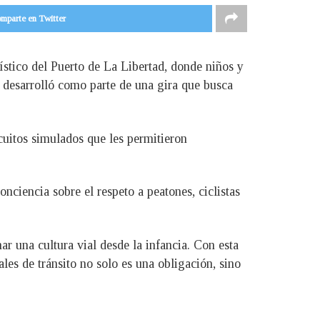
mparte en Twitter
stico del Puerto de La Libertad, donde niños y
e desarrolló como parte de una gira que busca
rcuitos simulados que les permitieron
nciencia sobre el respeto a peatones, ciclistas
r una cultura vial desde la infancia. Con esta
les de tránsito no solo es una obligación, sino