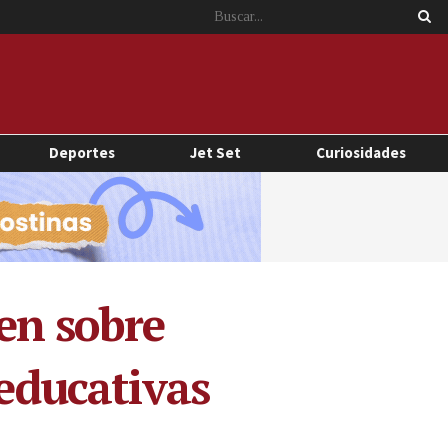
Deportes
Jet Set
Curiosidades
en sobre
 educativas