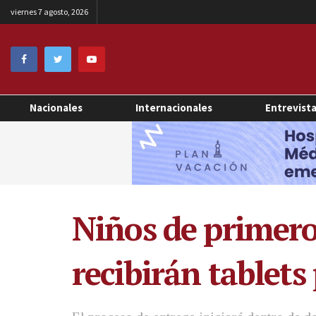
viernes 7 agosto, 2026
Nacionales
Internacionales
Entrevist
Niños de primero 
recibirán tablets