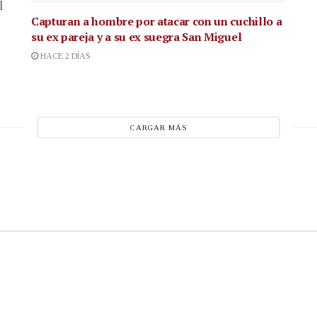
l
Capturan a hombre por atacar con un cuchillo a
su ex pareja y a su ex suegra San Miguel
HACE 2 DÍAS
CARGAR MÁS