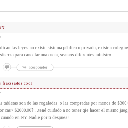
ON
s
lican las leyes no existe sistema público o privado, existen colegi
sfuerzo para cancelar una cuota, seamos diferentes ministro.
Responder
 fracssados cool
s
as tabletas son de las regaladas, o las compradas por menos de $300.
or cas> $2000.00‽…tené cuidado a no tener qie hacer el mismo jueg
cuando en NY. Nadie por ti despues!