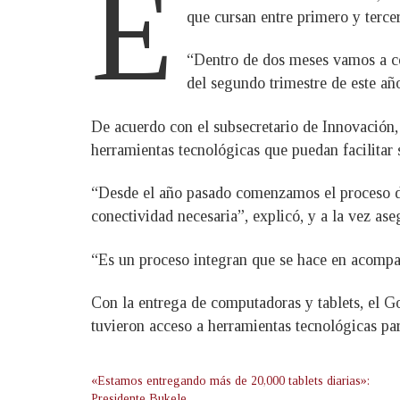
E
que cursan entre primero y tercer
“Dentro de dos meses vamos a co
del segundo trimestre de este a
De acuerdo con el subsecretario de Innovación, 
herramientas tecnológicas que puedan facilitar
“Desde el año pasado comenzamos el proceso de
conectividad necesaria”, explicó, y a la vez as
“Es un proceso integran que se hace en acompa
Con la entrega de computadoras y tablets, el Go
tuvieron acceso a herramientas tecnológicas par
«Estamos entregando más de 20,000 tablets diarias»:
Presidente Bukele