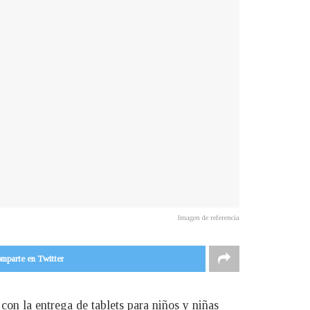
Imagen de referencia
mparte en Twitter
on la entrega de tablets para niños y niñas