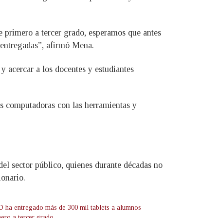
e primero a tercer grado, esperamos que antes
 entregadas”, afirmó Mena.
 y acercar a los docentes y estudiantes
as computadoras con las herramientas y
del sector público, quienes durante décadas no
ionario.
ha entregado más de 300 mil tablets a alumnos
mero a tercer grado