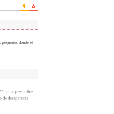
os pequeños donde el
00 que tu preso dice
o de desaparecer