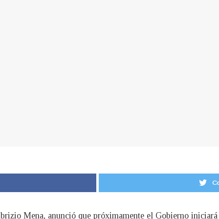
Co
abrizio Mena, anunció que próximamente el Gobierno iniciará c