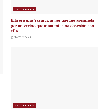
NACIONALES
Ella era Ana Yazmín, mujer que fue asesinada
por un vecino que mantenía una obsesión con
ella
HACE 2 DÍAS
NACIONALES