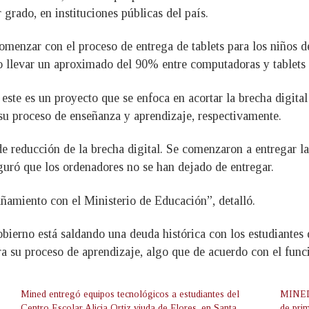
 grado, en instituciones públicas del país.
menzar con el proceso de entrega de tablets para los niños d
ño llevar un aproximado del 90% entre computadoras y tablets
este es un proyecto que se enfoca en acortar la brecha digital
 su proceso de enseñanza y aprendizaje, respectivamente.
 reducción de la brecha digital. Se comenzaron a entregar l
eguró que los ordenadores no se han dejado de entregar.
ñamiento con el Ministerio de Educación”, detalló.
bierno está saldando una deuda histórica con los estudiantes 
a su proceso de aprendizaje, algo que de acuerdo con el func
Mined entregó equipos tecnológicos a estudiantes del
MINED 
Centro Escolar Alicia Ortiz viuda de Flores, en Santa
de pri