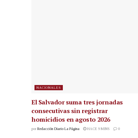
NACIONALES
El Salvador suma tres jornadas
consecutivas sin registrar
homicidios en agosto 2026
por
Redacción Diario La Página
HACE 9 MINS
0