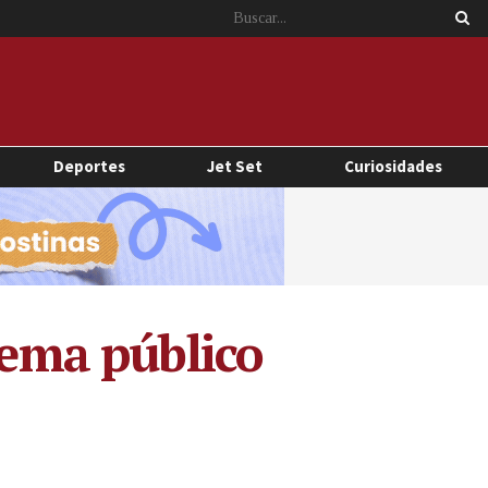
Deportes
Jet Set
Curiosidades
tema público