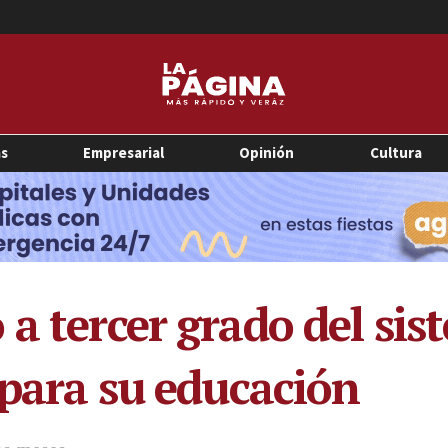
as
Empresarial
Opinión
Cultura
a tercer grado del sis
 para su educación