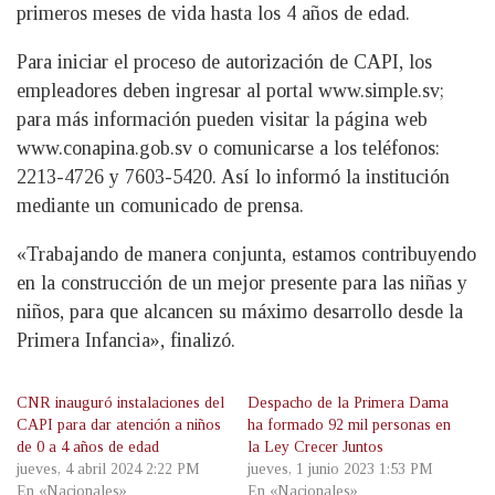
primeros meses de vida hasta los 4 años de edad.
Para iniciar el proceso de autorización de CAPI, los
empleadores deben ingresar al portal www.simple.sv;
para más información pueden visitar la página web
www.conapina.gob.sv o comunicarse a los teléfonos:
2213-4726 y 7603-5420. Así lo informó la institución
mediante un comunicado de prensa.
«Trabajando de manera conjunta, estamos contribuyendo
en la construcción de un mejor presente para las niñas y
niños, para que alcancen su máximo desarrollo desde la
Primera Infancia», finalizó.
CNR inauguró instalaciones del
Despacho de la Primera Dama
CAPI para dar atención a niños
ha formado 92 mil personas en
de 0 a 4 años de edad
la Ley Crecer Juntos
jueves, 4 abril 2024 2:22 PM
jueves, 1 junio 2023 1:53 PM
En «Nacionales»
En «Nacionales»