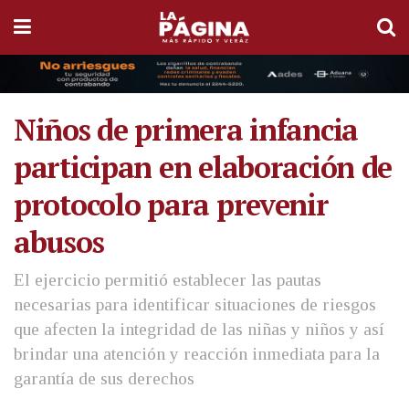
Niños de primera infancia
participan en elaboración de
protocolo para prevenir
abusos
El ejercicio permitió establecer las pautas
necesarias para identificar situaciones de riesgos
que afecten la integridad de las niñas y niños y así
brindar una atención y reacción inmediata para la
garantía de sus derechos