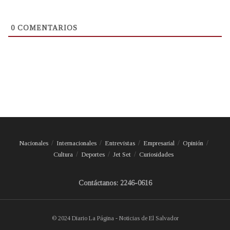
0
COMENTARIOS
Nacionales
Internacionales
Entrevistas
Empresarial
Opinión
Cultura
Deportes
Jet Set
Curiosidades
Contáctanos: 2246-0616
© 2024 Diario La Página - Noticias de El Salvador