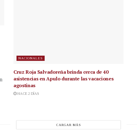
NACIONALES
Cruz Roja Salvadoreña brinda cerca de 40
asistencias en Apulo durante las vacaciones
en
agostinas
HACE 2 DÍAS
CARGAR MÁS