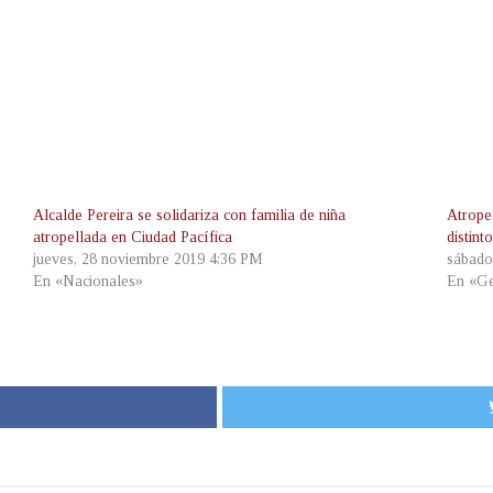
Alcalde Pereira se solidariza con familia de niña
Atrope
atropellada en Ciudad Pacífica
distint
jueves, 28 noviembre 2019 4:36 PM
sábado
En «Nacionales»
En «Ge