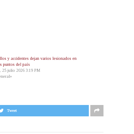
llos y accidentes dejan varios lesionados en
os puntos del país
, 25 julio 2026 3:19 PM
neral»
Tweet