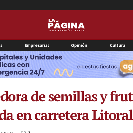
as
Empresarial
Opinión
Cultura
ora de semillas y fruta
ada en carretera Litoral
0
 6:10 PM