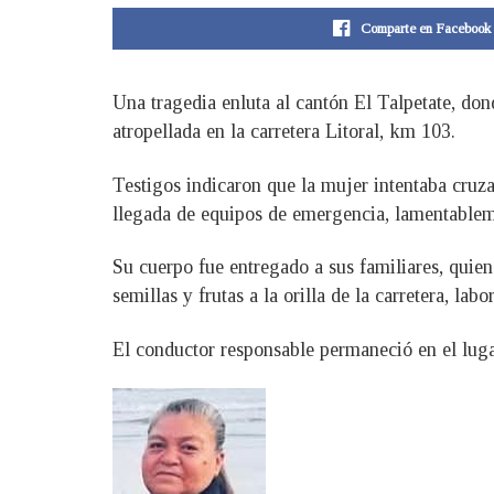
Comparte en Facebook
Una tragedia enluta al cantón El Talpetate, do
atropellada en la carretera Litoral, km 103.
Testigos indicaron que la mujer intentaba cruz
llegada de equipos de emergencia, lamentableme
Su cuerpo fue entregado a sus familiares, quie
semillas y frutas a la orilla de la carretera, lab
El conductor responsable permaneció en el luga