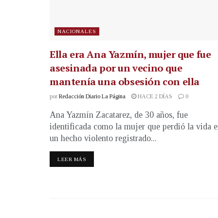
NACIONALES
Ella era Ana Yazmín, mujer que fue
asesinada por un vecino que
mantenía una obsesión con ella
por
Redacción Diario La Página
HACE 2 DÍAS
0
Ana Yazmín Zacatarez, de 30 años, fue
identificada como la mujer que perdió la vida 
un hecho violento registrado...
LEER MÁS