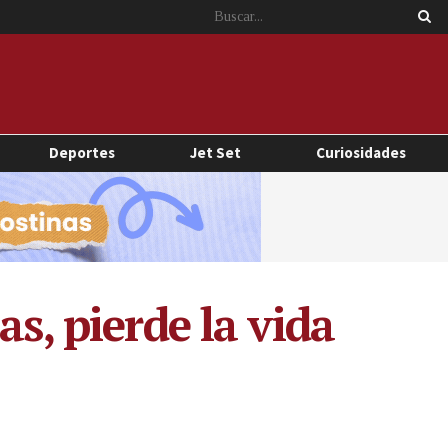
Deportes
Jet Set
Curiosidades
s, pierde la vida