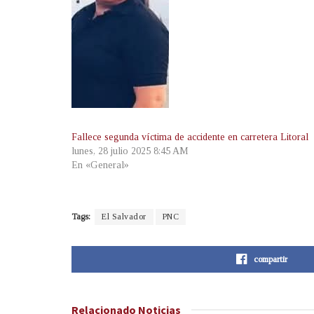
Fallece segunda víctima de accidente en carretera Litoral
lunes, 28 julio 2025 8:45 AM
En «General»
Tags:
El Salvador
PNC
compartir
Relacionado
Noticias