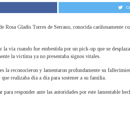
Co
nde Rosa Gladis Torres de Serrano, conocida cariñosamente co
ar la vía cuando fue embestida por un pick-up que se desplaza
nte la víctima ya no presentaba signos vitales.
nes la reconocieron y lamentaron profundamente su fallecimie
or que realizaba día a día para sostener a su familia.
r para responder ante las autoridades por este lamentable hec