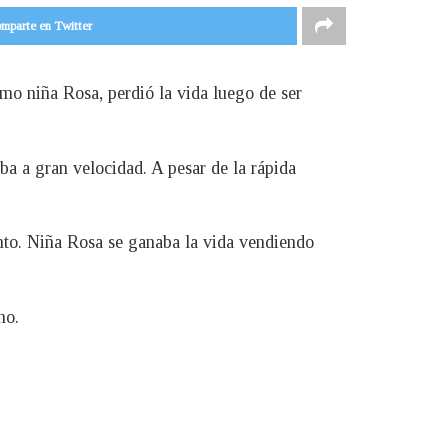
mparte en Twitter
mo niña Rosa, perdió la vida luego de ser
ba a gran velocidad. A pesar de la rápida
nto. Niña Rosa se ganaba la vida vendiendo
ho.