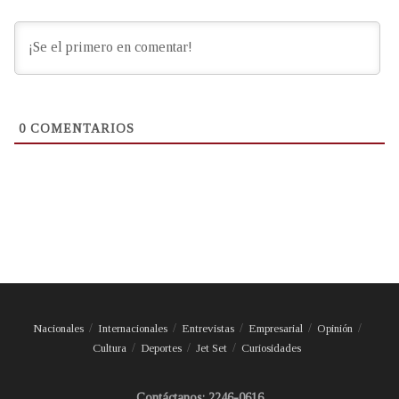
0
COMENTARIOS
Nacionales
Internacionales
Entrevistas
Empresarial
Opinión
Cultura
Deportes
Jet Set
Curiosidades
Contáctanos: 2246-0616