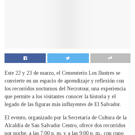
Este 22 y 23 de marzo, el Cementerio Los Ilustres se
convierte en un espacio de aprendizaje y reflexión con
los recorridos nocturnos del Necrotour, una experiencia
que permite a los visitantes conocer la historia y el
legado de las figuras más influyentes de El Salvador.
El evento, organizado por la Secretaría de Cultura de la
Alcaldía de San Salvador Centro, ofrece dos recorridos
por noche, a las 7:00 p. m. y a las 9:00 p. m., con cupo