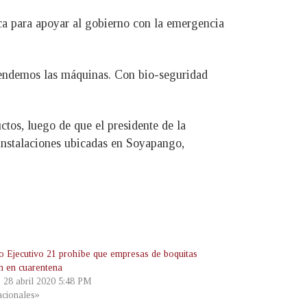
ca para apoyar al gobierno con la emergencia
ncendemos las máquinas. Con bio-seguridad
tos, luego de que el presidente de la
 instalaciones ubicadas en Soyapango,
o Ejecutivo 21 prohíbe que empresas de boquitas
en en cuarentena
, 28 abril 2020 5:48 PM
cionales»