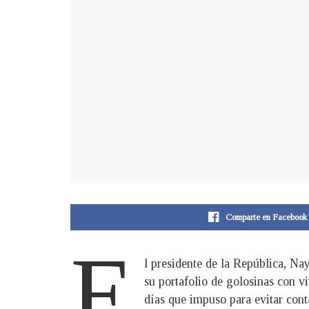
Comparte en Facebook
E
l presidente de la República, Na
su portafolio de golosinas con v
días que impuso para evitar con