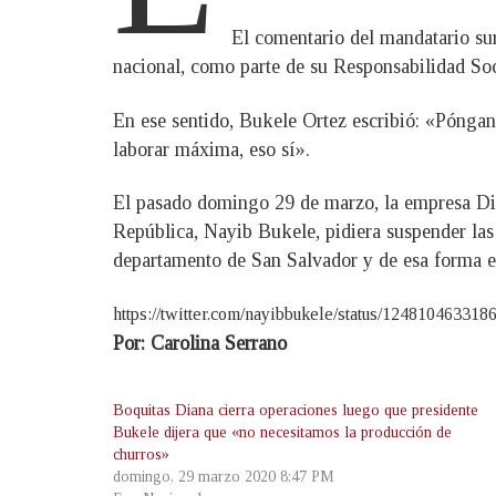
El comentario del mandatario su
nacional, como parte de su Responsabilidad So
En ese sentido, Bukele Ortez escribió: «Pónga
laborar máxima, eso sí».
El pasado domingo 29 de marzo, la empresa Dian
República, Nayib Bukele, pidiera suspender las
departamento de San Salvador y de esa forma ev
https://twitter.com/nayibbukele/status/12481046331
Por: Carolina Serrano
Boquitas Diana cierra operaciones luego que presidente
Bukele dijera que «no necesitamos la producción de
churros»
domingo, 29 marzo 2020 8:47 PM