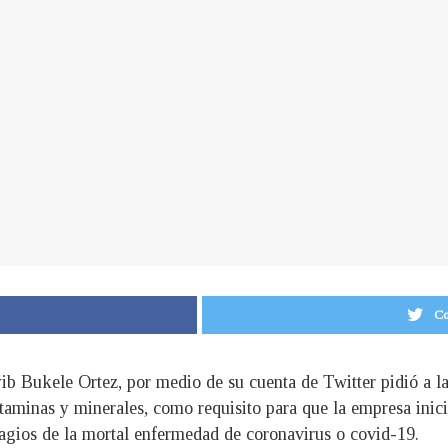
Co
yib Bukele Ortez, por medio de su cuenta de Twitter pidió a la
itaminas y minerales, como requisito para que la empresa inic
tagios de la mortal enfermedad de coronavirus o covid-19.