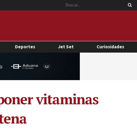
Deportes
Jet Set
Curiosidades
poner vitaminas
ntena