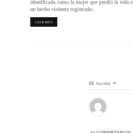
identificada como la mujer que perdió la vida 
un hecho violento registrado...
LEER MÁS
Suscribir
44
COMENTARIOS