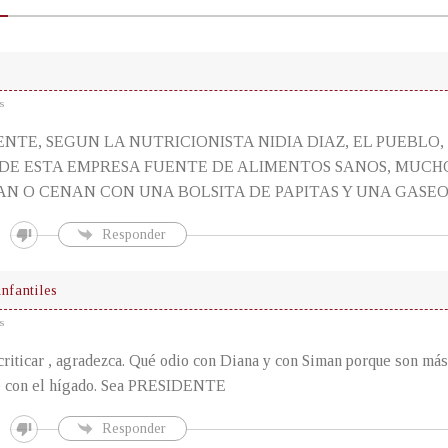
s
ENTE, SEGUN LA NUTRICIONISTA NIDIA DIAZ, EL PUEBLO
 DE ESTA EMPRESA FUENTE DE ALIMENTOS SANOS, MUC
N O CENAN CON UNA BOLSITA DE PAPITAS Y UNA GASEO
Responder
nfantiles
s
criticar , agradezca. Qué odio con Diana y con Siman porque son más
 con el hígado. Sea PRESIDENTE
Responder