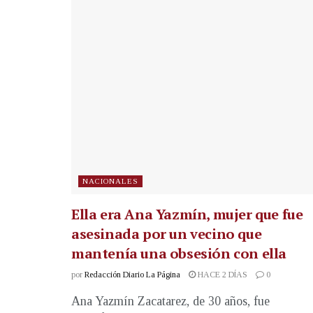
NACIONALES
Ella era Ana Yazmín, mujer que fue
asesinada por un vecino que
mantenía una obsesión con ella
por
Redacción Diario La Página
HACE 2 DÍAS
0
Ana Yazmín Zacatarez, de 30 años, fue