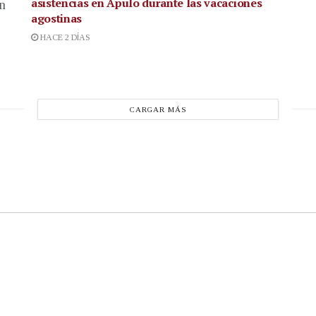
asistencias en Apulo durante las vacaciones
en
agostinas
HACE 2 DÍAS
CARGAR MÁS