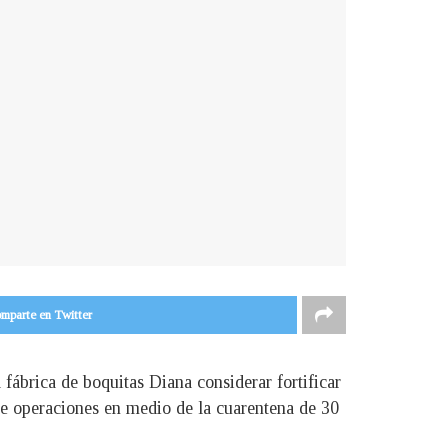
mparte en Twitter
 fábrica de boquitas Diana considerar fortificar
ie operaciones en medio de la cuarentena de 30