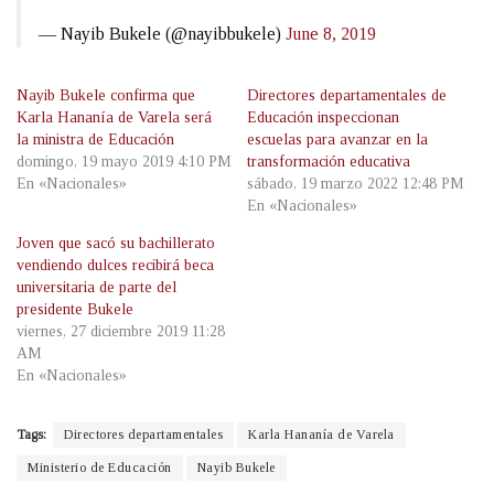
— Nayib Bukele (@nayibbukele)
June 8, 2019
Nayib Bukele confirma que
Directores departamentales de
Karla Hananía de Varela será
Educación inspeccionan
la ministra de Educación
escuelas para avanzar en la
domingo, 19 mayo 2019 4:10 PM
transformación educativa
En «Nacionales»
sábado, 19 marzo 2022 12:48 PM
En «Nacionales»
Joven que sacó su bachillerato
vendiendo dulces recibirá beca
universitaria de parte del
presidente Bukele
viernes, 27 diciembre 2019 11:28
AM
En «Nacionales»
Tags:
Directores departamentales
Karla Hananía de Varela
Ministerio de Educación
Nayib Bukele