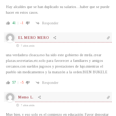
Hay alcaldes que se han duplicado su salarios…haber que se puede
hacer en estos casos.
41
-1
Responder
EL MERO MERO
7 años atrás
una verdadera cloaca,eso ha sido este gobierno de mrda..crear
plazas,secretarias,etc.solo para favorecer a familiares y amigos
cercanos,con sueldos jugosos y prestaciones de lujo,mientras el
pueblo sin medicamentos y la matazón a la orden.BIEN BUKELE
57
-5
Responder
Memo L.
7 años atrás
Muy bien, y eso solo es el comienzo en educación; Favor depositar