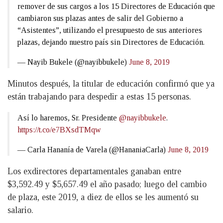
remover de sus cargos a los 15 Directores de Educación que
cambiaron sus plazas antes de salir del Gobierno a
“Asistentes”, utilizando el presupuesto de sus anteriores
plazas, dejando nuestro país sin Directores de Educación.
— Nayib Bukele (@nayibbukele)
June 8, 2019
Minutos después, la titular de educación confirmó que ya
están trabajando para despedir a estas 15 personas.
Así lo haremos, Sr. Presidente
@nayibbukele
.
https://t.co/e7BXsdTMqw
— Carla Hananía de Varela (@HananiaCarla)
June 8, 2019
Los exdirectores departamentales ganaban entre
$3,592.49 y $5,657.49 el año pasado; luego del cambio
de plaza, este 2019, a diez de ellos se les aumentó su
salario.