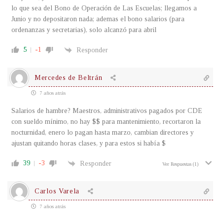
lo que sea del Bono de Operación de Las Escuelas; llegamos a
Junio y no depositaron nada; ademas el bono salarios (para
ordenanzas y secretarias), solo alcanzó para abril
5
-1
Responder
Mercedes de Beltrán
7 años atrás
Salarios de hambre? Maestros, administrativos pagados por CDE
con sueldo mínimo, no hay $$ para mantenimiento, recortaron la
nocturnidad, enero lo pagan hasta marzo, cambian directores y
ajustan quitando horas clases, y para estos si había $
39
-3
Responder
Ver Respuestas
(1)
Carlos Varela
7 años atrás