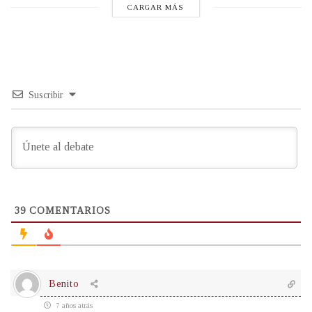
CARGAR MÁS
Suscribir
39
COMENTARIOS
Benito
7 años atrás