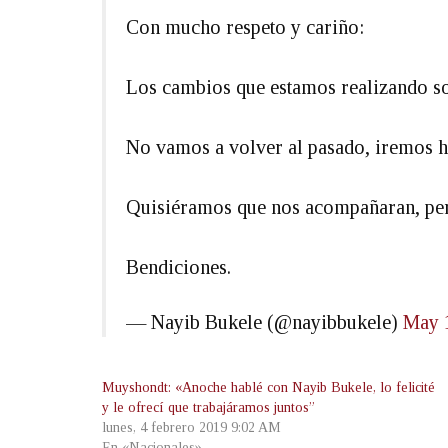
Con mucho respeto y cariño:
Los cambios que estamos realizando
No vamos a volver al pasado, iremos ha
Quisiéramos que nos acompañaran, per
Bendiciones.
— Nayib Bukele (@nayibbukele)
May 
Muyshondt: «Anoche hablé con Nayib Bukele, lo felicité
y le ofrecí que trabajáramos juntos”
lunes, 4 febrero 2019 9:02 AM
En «Nacionales»