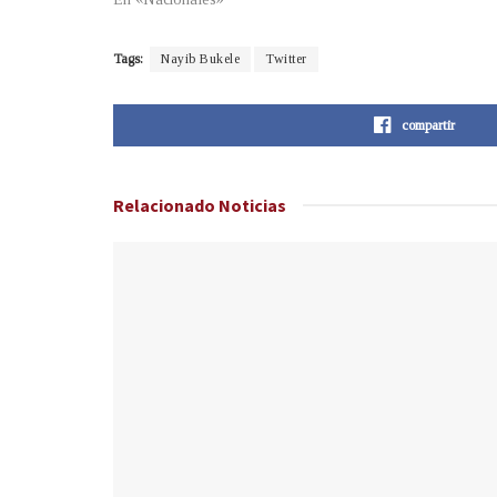
Tags:
Nayib Bukele
Twitter
compartir
Relacionado
Noticias