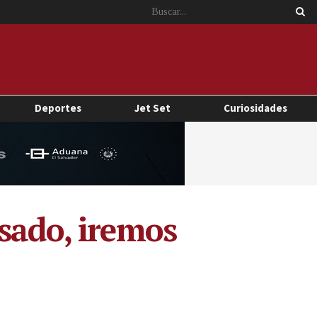
Deportes
Jet Set
Curiosidades
sado, iremos