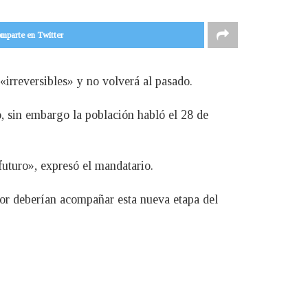
mparte en Twitter
«irreversibles» y no volverá al pasado.
o, sin embargo la población habló el 28 de
turo», expresó el mandatario.
jor deberían acompañar esta nueva etapa del