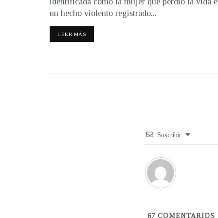
identificada como la mujer que perdió la vida 
un hecho violento registrado...
LEER MÁS
Suscribir
67
COMENTARIOS