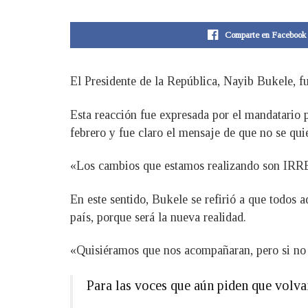
Comparte en Facebook
El Presidente de la República, Nayib Bukele, fu
Esta reacción fue expresada por el mandatario p
febrero y fue claro el mensaje de que no se qui
«Los cambios que estamos realizando son IRRE
En este sentido, Bukele se refirió a que todos
país, porque será la nueva realidad.
«Quisiéramos que nos acompañaran, pero si no 
Para las voces que aún piden que volv