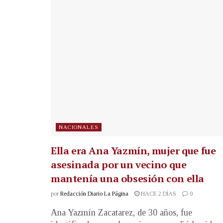
NACIONALES
Ella era Ana Yazmín, mujer que fue
asesinada por un vecino que
mantenía una obsesión con ella
por
Redacción Diario La Página
HACE 2 DÍAS
0
Ana Yazmín Zacatarez, de 30 años, fue