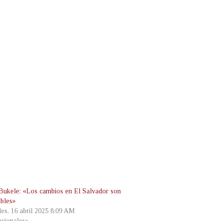
Bukele: «Los cambios en El Salvador son
ables»
les, 16 abril 2025 8:09 AM
cionales»