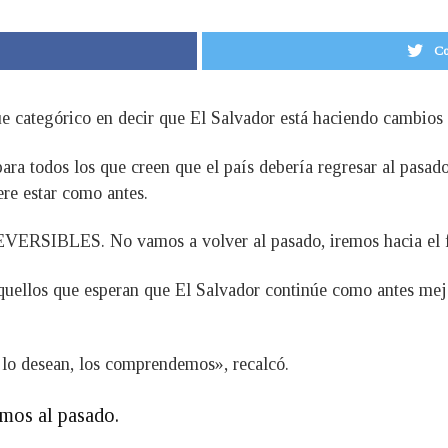
Co
e categórico en decir que El Salvador está haciendo cambios 
ara todos los que creen que el país debería regresar al pasad
ere estar como antes.
VERSIBLES. No vamos a volver al pasado, iremos hacia el fu
 aquellos que esperan que El Salvador continúe como antes me
lo desean, los comprendemos», recalcó.
amos al pasado.