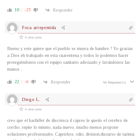
10
-25
Responder
Foca arrepentida
6 años atrás
Bueno y este quiere que el pueblo se muera de hambre ? Yo gracias
a Dios eh trabajado en esta cuarentena y todos lo podemos hacer
protegiéndonos con el equipo sanitario adecuado y lavándonos las
manos ..
22
-6
Responder
Ver Respuestas
(1)
Diego L.
6 años atrás
creo que el bachiller de discoteca d capres le quedo el cerebro de
corcho, repite lo mismo, nada nuevo, mucho menos propone
soluciones profesionales. Caprichos, odio, division,discurso de tarima: