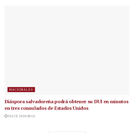
NACIONALES
Diáspora salvadoreña podrá obtener su DUI en minutos
en tres consulados de Estados Unidos
HACE 18 HORAS