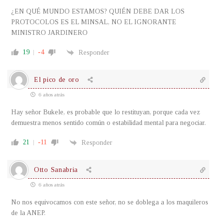
¿EN QUÉ MUNDO ESTAMOS? QUIÉN DEBE DAR LOS
PROTOCOLOS ES EL MINSAL, NO EL IGNORANTE
MINISTRO JARDINERO
19
-4
Responder
El pico de oro
6 años atrás
Hay señor Bukele, es probable que lo restituyan, porque cada vez
demuestra menos sentido común o estabilidad mental para negociar.
21
-11
Responder
Otto Sanabria
6 años atrás
No nos equivocamos con este señor, no se doblega a los maquileros
de la ANEP.