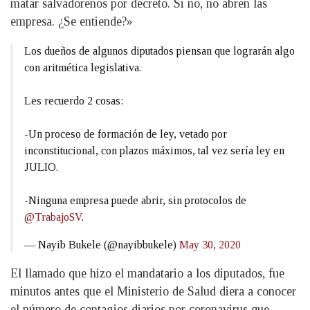
matar salvadoreños por decreto. Si no, no abren las
empresa. ¿Se entiende?»
Los dueños de algunos diputados piensan que lograrán algo
con aritmética legislativa.
Les recuerdo 2 cosas:
-Un proceso de formación de ley, vetado por
inconstitucional, con plazos máximos, tal vez sería ley en
JULIO.
-Ninguna empresa puede abrir, sin protocolos de
@TrabajoSV
.
— Nayib Bukele (@nayibbukele)
May 30, 2020
El llamado que hizo el mandatario a los diputados, fue
minutos antes que el Ministerio de Salud diera a conocer
el número de contagios diarios por coronavirus que