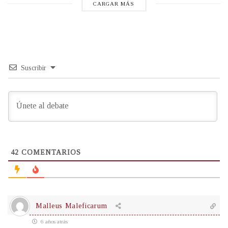
CARGAR MÁS
Suscribir
42
COMENTARIOS
Malleus Maleficarum
6 años atrás