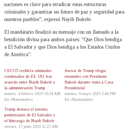
naciones es clave para erradicar estas estructuras
criminales y garantizar un futuro de paz y seguridad para
nuestros pueblos”, expresó Nayib Bukele.
El mandatario finalizó su mensaje con un llamado a la
bendición divina para ambos países: “Que Dios bendiga
a El Salvador y que Dios bendiga a los Estados Unidos
de América”.
CECOT recibiría criminales
Asesor de Trump elogia
condenados de EE. UU. tras
encuentro con Presidente
acuerdo entre Nayib Bukele y
Bukele durante visita a Casa
la administración Trump
Presidencial
martes, 4 febrero 2025 10:24 AM
viernes, 9 mayo 2025 2:44 PM
En «Nacionales»
En «Nacionales»
Trump destaca el sistema
penitenciario de El Salvador y
el liderazgo de Nayib Bukele
viernes, 27 junio 2025 11:22 AM