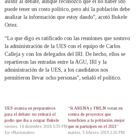
asistir al debate, aunque reconozco que el no haber ido
puede tener un costo político, pero ahí la población debe
analizar la información que estoy dando”, acotó Bukele
Ortez.
“Lo que digo es ratificado con las reuniones que sostuvo
la administración de la UES con el equipo de Carlos
Calleja y con los delegados del IRI. De hecho, ellos se
repartieron las entradas entre la AGU, IRI y la
administración de la UES, a los candidatos nos
permitieron llevar ocho personas”, señaló el político.
UES avanza en preparativos
“Si ARENA y FMLN votan en
para el debate: no retirará el
contra de proyectos que
podio que iba a ocupar Bukele
beneficien a la población, mejor
viernes, 14 diciembre 2018 5:39 PM
que ni participen en el 2021”
En «Nacionales»
martes, 5 febrero 2019 2:26 PM