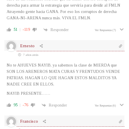
derecha para armar la estrategia que serviría para dividir al FMLN
Atrayendo gente hacia GANA. Por eso los corruptos de derecha
GANA-NI-ARENA nunca más. VIVA EL FMLN.
51
-119
Responder
Ver Respuestas
(7)
Ernesto
7 años atrás
No te AHUEVES NAYIB, ya sabemos la clase de MIERDA que
SON LOS ARENEROS MATA CURAS Y FRENTUDOS VENDE
PATRIAS, HAGAN LO QUE HAGAN ESTOS MALDITOS YA
NADIE CREE EN ELLOS,
NAYIB PRESENTE……
95
-76
Responder
Ver Respuestas
(6)
Francisco