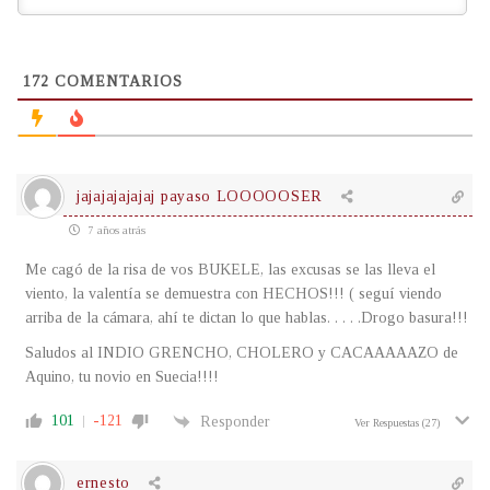
172
COMENTARIOS
jajajajajajaj payaso LOOOOOSER
7 años atrás
Me cagó de la risa de vos BUKELE, las excusas se las lleva el
viento, la valentía se demuestra con HECHOS!!! ( seguí viendo
arriba de la cámara, ahí te dictan lo que hablas. . . . .Drogo basura!!!
Saludos al INDIO GRENCHO, CHOLERO y CACAAAAAZO de
Aquino, tu novio en Suecia!!!!
101
-121
Responder
Ver Respuestas
(27)
ernesto