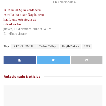
En «Nacionales»
«(En la UES) la verdadera
estrella iba a ser Nayib, pero
había una estrategia de
ridiculizarlo»
jueves, 13 diciembre 2018 9:14 PM
En «Entrevistas»
Tags:
ARENA. FMLN
Carlos Calleja
Nayib Bukele
UES
Relacionado
Noticias