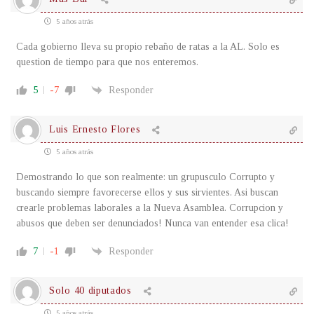
5 años atrás
Cada gobierno lleva su propio rebaño de ratas a la AL. Solo es
question de tiempo para que nos enteremos.
5
-7
Responder
Luis Ernesto Flores
5 años atrás
Demostrando lo que son realmente: un grupusculo Corrupto y
buscando siempre favorecerse ellos y sus sirvientes. Asi buscan
crearle problemas laborales a la Nueva Asamblea. Corrupcion y
abusos que deben ser denunciados! Nunca van entender esa clica!
7
-1
Responder
Solo 40 diputados
5 años atrás