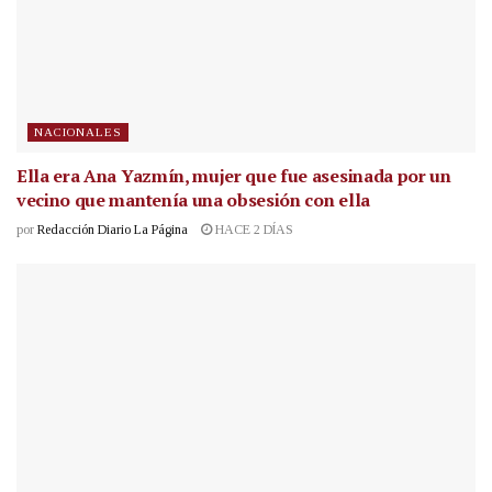
NACIONALES
Ella era Ana Yazmín, mujer que fue asesinada por un
vecino que mantenía una obsesión con ella
por
Redacción Diario La Página
HACE 2 DÍAS