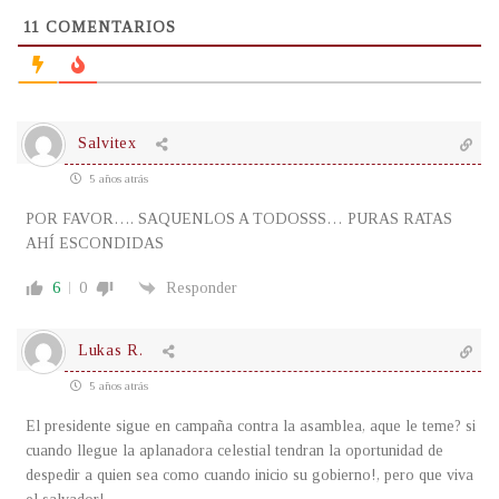
11
COMENTARIOS
Salvitex
5 años atrás
POR FAVOR…. SAQUENLOS A TODOSSS… PURAS RATAS
AHÍ ESCONDIDAS
6
0
Responder
Lukas R.
5 años atrás
El presidente sigue en campaña contra la asamblea, aque le teme? si
cuando llegue la aplanadora celestial tendran la oportunidad de
despedir a quien sea como cuando inicio su gobierno!, pero que viva