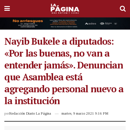
Nayib Bukele a diputados:
«Por las buenas, no van a
entender jamás». Denuncian
que Asamblea está
agregando personal nuevo a
la institución
por
Redacción Diario La Página
martes, 9 marzo 2021 9:16 PM