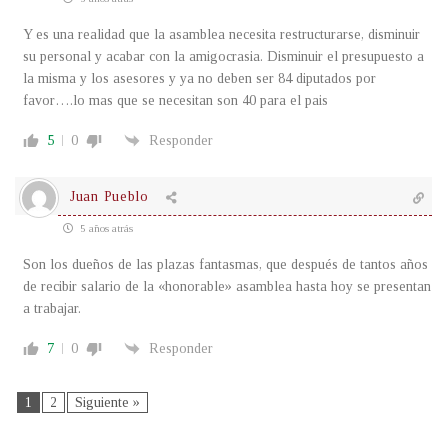
Y es una realidad que la asamblea necesita restructurarse, disminuir
su personal y acabar con la amigocrasia. Disminuir el presupuesto a
la misma y los asesores y ya no deben ser 84 diputados por
favor….lo mas que se necesitan son 40 para el pais
5
0
Responder
Juan Pueblo
5 años atrás
Son los dueños de las plazas fantasmas, que después de tantos años
de recibir salario de la «honorable» asamblea hasta hoy se presentan
a trabajar.
7
0
Responder
1
2
Siguiente »