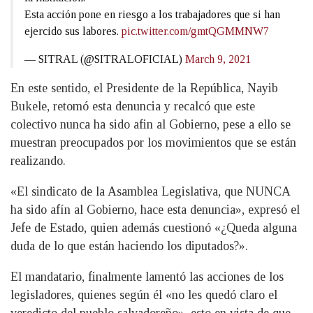
Esta acción pone en riesgo a los trabajadores que si han
ejercido sus labores.
pic.twitter.com/gmtQGMMNW7
— SITRAL (@SITRALOFICIAL)
March 9, 2021
En este sentido, el Presidente de la República, Nayib
Bukele, retomó esta denuncia y recalcó que este
colectivo nunca ha sido afin al Gobierno, pese a ello se
muestran preocupados por los movimientos que se están
realizando.
«El sindicato de la Asamblea Legislativa, que NUNCA
ha sido afín al Gobierno, hace esta denuncia», expresó el
Jefe de Estado, quien además cuestionó «¿Queda alguna
duda de lo que están haciendo los diputados?».
El mandatario, finalmente lamentó las acciones de los
legisladores, quienes según él «no les quedó claro el
veredicto del pueblo salvadoreño», esto en vista de que