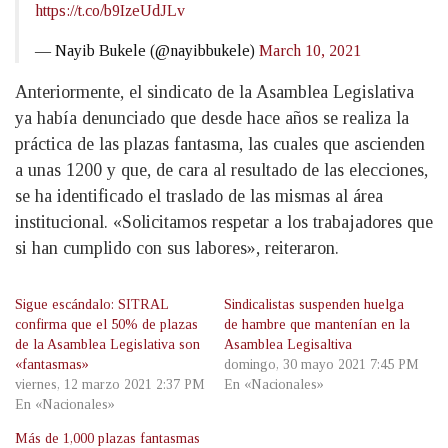
https://t.co/b9IzeUdJLv
— Nayib Bukele (@nayibbukele)
March 10, 2021
Anteriormente, el sindicato de la Asamblea Legislativa
ya había denunciado que desde hace años se realiza la
práctica de las plazas fantasma, las cuales que ascienden
a unas 1200 y que, de cara al resultado de las elecciones,
se ha identificado el traslado de las mismas al área
institucional. «Solicitamos respetar a los trabajadores que
si han cumplido con sus labores», reiteraron.
Sigue escándalo: SITRAL
Sindicalistas suspenden huelga
confirma que el 50% de plazas
de hambre que mantenían en la
de la Asamblea Legislativa son
Asamblea Legisaltiva
«fantasmas»
domingo, 30 mayo 2021 7:45 PM
viernes, 12 marzo 2021 2:37 PM
En «Nacionales»
En «Nacionales»
Más de 1,000 plazas fantasmas