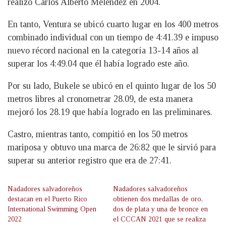
realizó Carlos Alberto Meléndez en 2004.
En tanto, Ventura se ubicó cuarto lugar en los 400 metros
combinado individual con un tiempo de 4:41.39 e impuso
nuevo récord nacional en la categoría 13-14 años al
superar los 4:49.04 que él había logrado este año.
Por su lado, Bukele se ubicó en el quinto lugar de los 50
metros libres al cronometrar 28.09, de esta manera
mejoró los 28.19 que había logrado en las preliminares.
Castro, mientras tanto, compitió en los 50 metros
mariposa y obtuvo una marca de 26:82 que le sirvió para
superar su anterior registro que era de 27:41.
Nadadores salvadoreños
Nadadores salvadoreños
destacan en el Puerto Rico
obtienen dos medallas de oro,
International Swimming Open
dos de plata y una de bronce en
2022
el CCCAN 2021 que se realiza