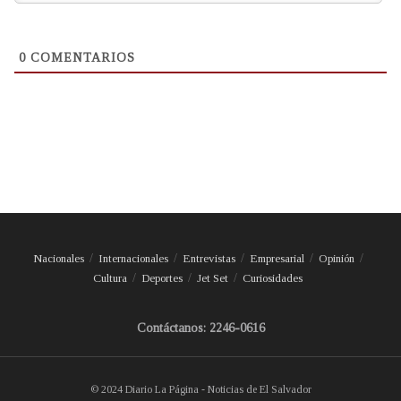
0
COMENTARIOS
Nacionales
Internacionales
Entrevistas
Empresarial
Opinión
Cultura
Deportes
Jet Set
Curiosidades
Contáctanos: 2246-0616
© 2024 Diario La Página - Noticias de El Salvador