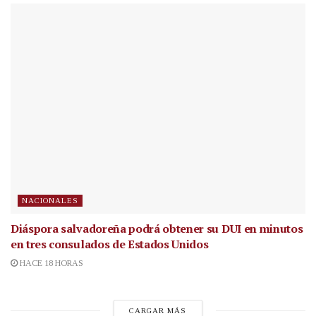
NACIONALES
Diáspora salvadoreña podrá obtener su DUI en minutos
en tres consulados de Estados Unidos
HACE 18 HORAS
CARGAR MÁS