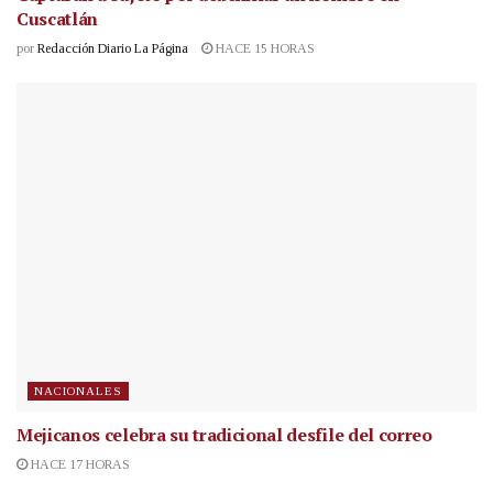
Cuscatlán
por
Redacción Diario La Página
HACE 15 HORAS
NACIONALES
Mejicanos celebra su tradicional desfile del correo
HACE 17 HORAS