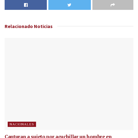
Relacionado
Noticias
NACIONALES
Capturan a sujeto por acuchillar un hombre en