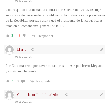
6 años atrás
Con respecto a la demanda contra el presidente de Arena, disculpe
señor alcalde, pero nadie esta utilizando la instancia de la presidencia
de la República, porque resulta qué el presidente de la República es
tambien el comandante general de la FA.
3
-3
Responder
Mario
6 años atrás
Por Enesima vez .. por favor metan preso a este palabrero Meyson.
ya mato mucha gente ..
2
0
Responder
Como la orilla del calzón !
6 años atrás