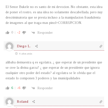
El Senor Bukele no es santo de mi devocion. No obstante, esta idea
de poner el rostro, es una idea no solamente descabellada, pero nuy
descriminatoria que se presta incluso a la manipulacion fraudulenta
de imagenes al que traga mas pinol=CORRUPCION.
0
-2
Responder
Diego L.
6 años atrás
alibaba demuestra q es egolatra, ¿ que esperar de un presidente que
se cree la divina garza? ¿ que esperar de un presidente que ignora
cualquier otro poder del estado? al egolatra se le olvida que el
estado lo componen 3 poderes y las municipalidades
6
-6
Responder
Roland