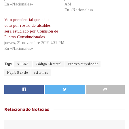
En «Nacionales»
AM
En «Nacionales»
Veto presidencial que elimina
voto por rostro de alcaldes
será estudiado por Comisión de
Puntos Constitucionales
jueves, 21 noviembre 2019 4:31 PM
En «Nacionales»
Tags:
ARENA
Código Electoral
Ernesto Muyshondt
Nayib Bukele
reformas
Relacionado
Noticias