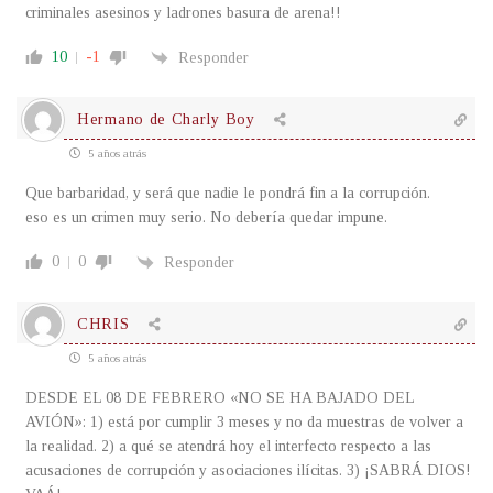
criminales asesinos y ladrones basura de arena!!
10
-1
Responder
Hermano de Charly Boy
5 años atrás
Que barbaridad, y será que nadie le pondrá fin a la corrupción.
eso es un crimen muy serio. No debería quedar impune.
0
0
Responder
CHRIS
5 años atrás
DESDE EL 08 DE FEBRERO «NO SE HA BAJADO DEL
AVIÓN»: 1) está por cumplir 3 meses y no da muestras de volver a
la realidad. 2) a qué se atendrá hoy el interfecto respecto a las
acusaciones de corrupción y asociaciones ilícitas. 3) ¡SABRÁ DIOS!