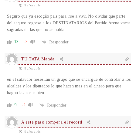
5 años atrás
Seguro que ya escogiio pais para irse a vivir. No olvidar que parte
del saqueo regresa a los DESTINATARIOS del Partido Arena vacas
sagradas de las que no se habla
13
-3
Responder
TU TATA Manda
5 años atrás
en el salavdor nesesitan un grupo que se encargue de controlar a los
alcaldes y los diputados lo que hacen mas en el dinero para que
hagan las cosas bien
9
-2
Responder
A este paso rompera el record
5 años atrás