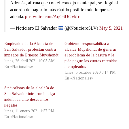
Además, afirma que con el concejo municipal, se llegó al
acuerdo de pagar lo más rápido posible todo lo que se
adeuda.
pic.twitter.com/AqC6UGvkIr
— Noticiero El Salvador
(@NoticieroSLV)
May 5, 2021
Empleados de la Alcaldía de
Gobierno responsabiliza a
San Salvador protestan contra
alcalde Muyshondt de generar
impagos de Ernesto Muyshondt
el problema de la basura y le
lunes, 26 abril 2021 10:05 AM
pide pague las cuotas retenidas
En «Nacionales»
a empleados
lunes, 5 octubre 2020 3:14 PM
En «Nacionales»
Sindicalistas de la alcaldía de
San Salvador iniciaron huelga
indefinida ante descuentos
ilegales
lunes, 11 enero 2021 1:57 PM
En «Nacionales»