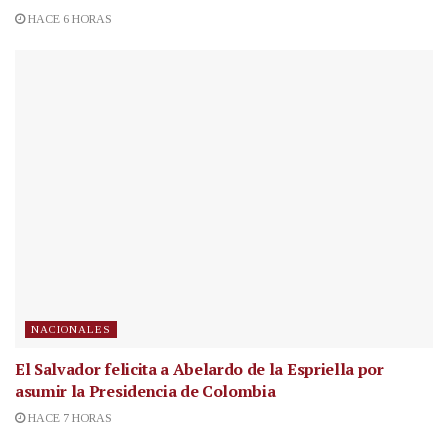
HACE 6 HORAS
NACIONALES
El Salvador felicita a Abelardo de la Espriella por
asumir la Presidencia de Colombia
HACE 7 HORAS