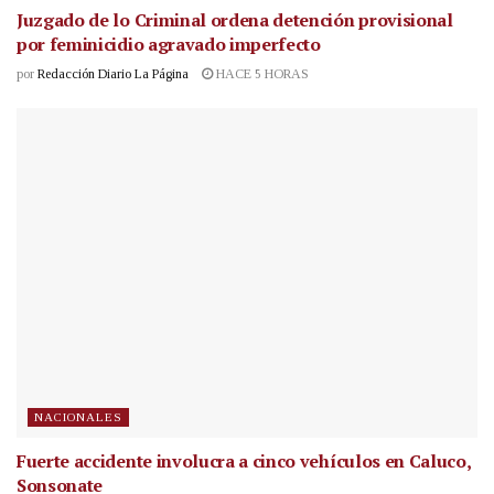
Juzgado de lo Criminal ordena detención provisional
por feminicidio agravado imperfecto
por
Redacción Diario La Página
HACE 5 HORAS
NACIONALES
Fuerte accidente involucra a cinco vehículos en Caluco,
Sonsonate