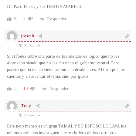
De Paco Flores y sus DESTINATARIOS
8
-3
Responder
joseph
5 años atrás
Si el fodes cubre una parte de los sueldos es lógico que no les
alcanzaba siendo que no les dio nada el gobierno central. Pero
parece que la deuda viene acumulada desde antes. Al toro por los
cuernos y a solventar el tema, sino por gusto
5
-10
Responder
Tony
5 años atrás
Este neto menso es un gran TAMAL Y SU ESPOSO LE LAVA los
millones robados investiguen a este cholero de los corruptos