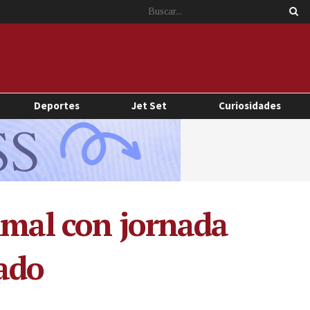
Deportes
Jet Set
Curiosidades
imal con jornada
ado