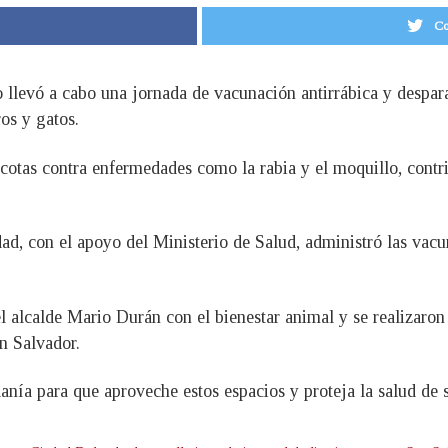
Co
o llevó a cabo una jornada de vacunación antirrábica y despara
os y gatos.
scotas contra enfermedades como la rabia y el moquillo, contri
dad, con el apoyo del Ministerio de Salud, administró las vacu
 alcalde Mario Durán con el bienestar animal y se realizaron 
n Salvador.
anía para que aproveche estos espacios y proteja la salud de s