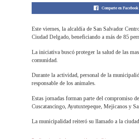
Comparte en Facebook
Este viernes, la alcaldía de San Salvador Centr
Ciudad Delgado, beneficiando a más de 85 perr
La iniciativa buscó proteger la salud de las ma
comunidad.
Durante la actividad, personal de la municipali
responsable de los animales.
Estas jornadas forman parte del compromiso del
Cuscatancingo, Ayutuxtepeque, Mejicanos y Sa
La municipalidad reiteró su llamado a la ciudad