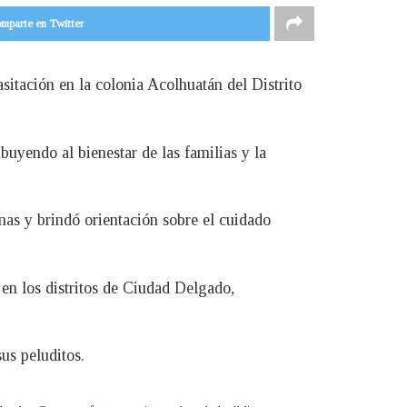
mparte en Twitter
sitación en la colonia Acolhuatán del Distrito
buyendo al bienestar de las familias y la
nas y brindó orientación sobre el cuidado
en los distritos de Ciudad Delgado,
us peluditos.