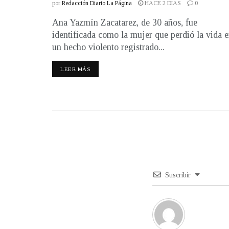
por
Redacción Diario La Página
HACE 2 DÍAS
0
Ana Yazmín Zacatarez, de 30 años, fue
identificada como la mujer que perdió la vida 
un hecho violento registrado...
LEER MÁS
Suscribir