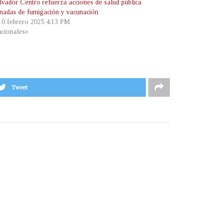
lvador Centro refuerza acciones de salud pública
rnadas de fumigación y vacunación
 10 febrero 2025 4:13 PM
cionales»
Tweet