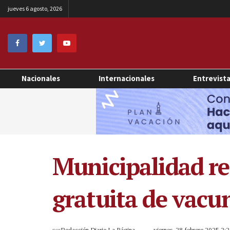
jueves 6 agosto, 2026
Nacionales
Internacionales
Entrevist
Municipalidad re
gratuita de vacu
por
Redacción Diario La Página
viernes, 28 febrero 2025 2