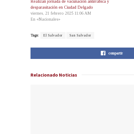
Realizan jornada de vacunación antirrábica y
desparasitación en Ciudad Delgado
viernes, 21 febrero 2025 11:06 AM
En «Nacionales»
Tags:
El Salvador
San Salvador
compartir
Relacionado
Noticias