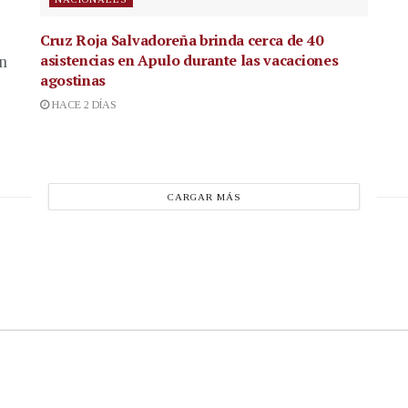
Cruz Roja Salvadoreña brinda cerca de 40
asistencias en Apulo durante las vacaciones
en
agostinas
HACE 2 DÍAS
CARGAR MÁS