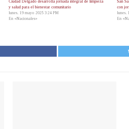
Ciudad Delgado desarrolla jornada integral de limpieza
San Sa
y salud para el bienestar comunitario
con jo
lunes, 19 mayo 2025 3:24 PM
lunes,
En «Nacionales»
En «Na