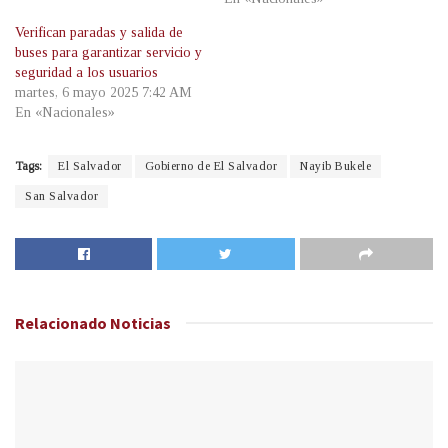
Verifican paradas y salida de
buses para garantizar servicio y
seguridad a los usuarios
martes, 6 mayo 2025 7:42 AM
En «Nacionales»
Tags:
El Salvador
Gobierno de El Salvador
Nayib Bukele
San Salvador
Relacionado
Noticias