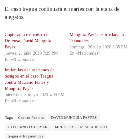
El caso tregua continuará el martes con la etapa de
alegatos.
Capturan a exministro de
Munguía Payés es trasladado a
Defensa, David Munguía
Tribunales
Payés
domingo, 26 julio 2020 2:05 PM
jueves, 23 julio 2020 7:29 PM
En «Nacionales»
En «Nacionales»
Inician las declaraciones de
testigos en el caso Tregua
contra Mauricio Funes y
Munguía Payés
miércoles, 3 mayo 2023 4:00 PM
En «Nacionales»
Tags:
Centros Penales
DAVID MUNGUÍA PAYPES
GOBIERNO DEL FMLN
MINISTERIO DE SEGURIDAD
tregua entre pandillas