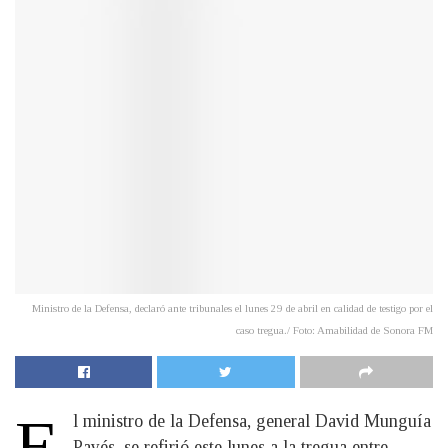
Ministro de la Defensa, declaró ante tribunales el lunes 29 de abril en calidad de testigo por el
caso tregua./ Foto: Amabilidad de Sonora FM
E
l ministro de la Defensa, general David Munguía
Payés, se refirió este lunes a la tregua entre