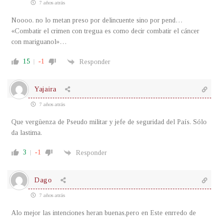
7 años atrás
Noooo. no lo metan preso por delincuente sino por pend…
«Combatir el crimen con tregua es como decir combatir el cáncer
con mariguanol»…
15
-1
Responder
Yajaira
7 años atrás
Que vergüenza de Pseudo militar y jefe de seguridad del País. Sólo
da lastima.
3
-1
Responder
Dago
7 años atrás
Alo mejor las intenciones heran buenas,pero en Este enrredo de