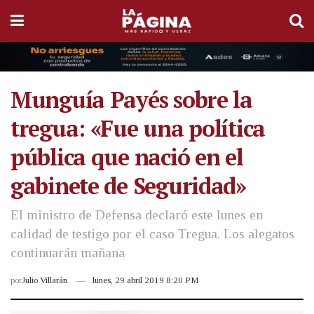
Munguía Payés sobre la
tregua: «Fue una política
pública que nació en el
gabinete de Seguridad»
El ministro de Defensa declaró este lunes en
calidad de testigo por el caso Tregua. Los alegatos
continuarán mañana
por
Julio Villarán
lunes, 29 abril 2019 8:20 PM