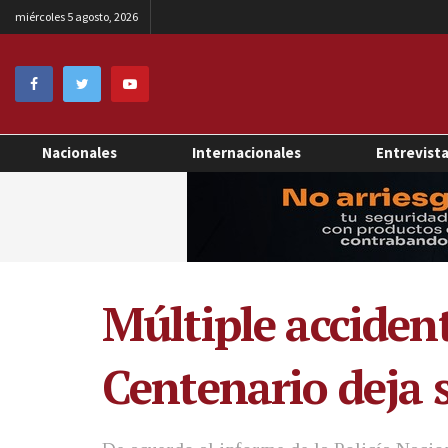
miércoles 5 agosto, 2026
Nacionales
Internacionales
Entrevist
Múltiple accident
Centenario deja s