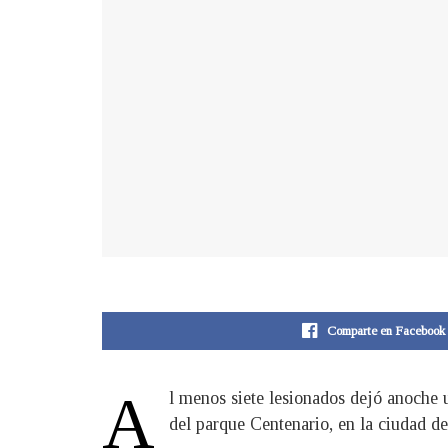
Comparte en Facebook
A
l menos siete lesionados dejó anoche u
del parque Centenario, en la ciudad d