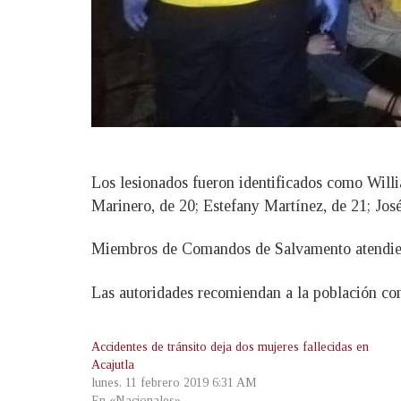
Los lesionados fueron identificados como Willi
Marinero, de 20; Estefany Martínez, de 21; Jo
Miembros de Comandos de Salvamento atendieron 
Las autoridades recomiendan a la población cond
Accidentes de tránsito deja dos mujeres fallecidas en
Acajutla
lunes, 11 febrero 2019 6:31 AM
En «Nacionales»