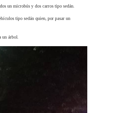
ados un microbús y dos carros tipo sedán.
ehículos tipo sedán quien, por pasar un
 un árbol.