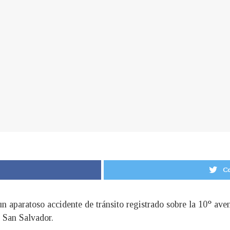
Co
n aparatoso accidente de tránsito registrado sobre la 10° aveni
e San Salvador.