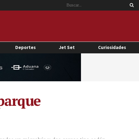
Deportes
Jet Set
Curiosidades
 parque