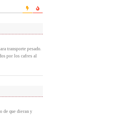
ara transporte pesado.
os por los cafres al
do de que dieran y