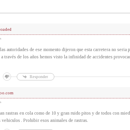
oaded
s
 las autoridades de ese momento dijeron que esta carretera no seria p
a través de los años hemos visto la infinidad de accidentes provocad
Responder
oo.com
s
an rastras en cola como de 10 y gran ruido pitos y de todos con mie
s vehiculos . Prohibir esos animales de rastras.