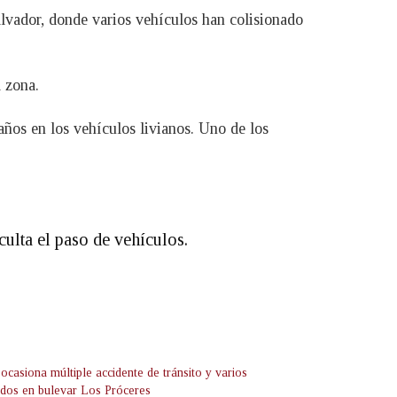
alvador, donde varios vehículos han colisionado
a zona.
años en los vehículos livianos. Uno de los
culta el paso de vehículos.
ocasiona múltiple accidente de tránsito y varios
ados en bulevar Los Próceres