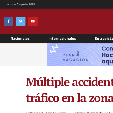
miércoles 5 agosto, 2026
Nacionales
Internacionales
Entrevist
Múltiple accident
tráfico en la zon
por
Redacción Diario La Página
viernes, 26 marzo 2021 11