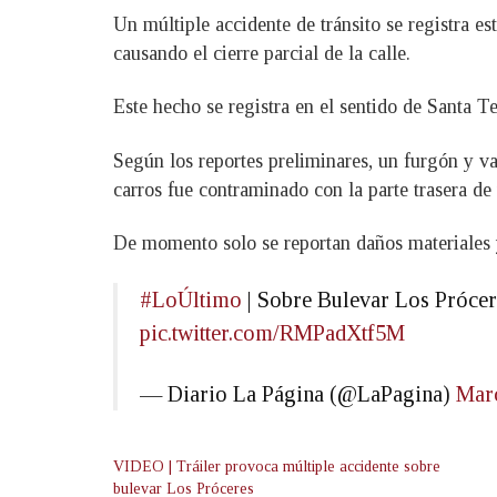
Un múltiple accidente de tránsito se registra e
causando el cierre parcial de la calle.
Este hecho se registra en el sentido de Santa Te
Según los reportes preliminares, un furgón y va
carros fue contraminado con la parte trasera de
De momento solo se reportan daños materiales y
#LoÚltimo
| Sobre Bulevar Los Próceres
pic.twitter.com/RMPadXtf5M
— Diario La Página (@LaPagina)
Marc
VIDEO | Tráiler provoca múltiple accidente sobre
bulevar Los Próceres