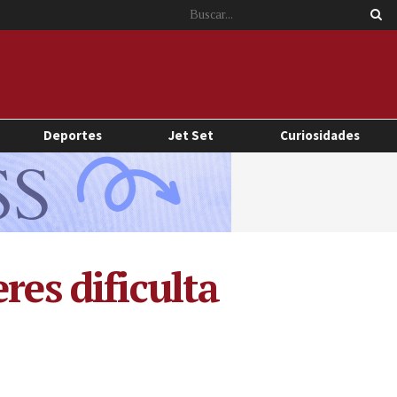
Deportes
Jet Set
Curiosidades
res dificulta