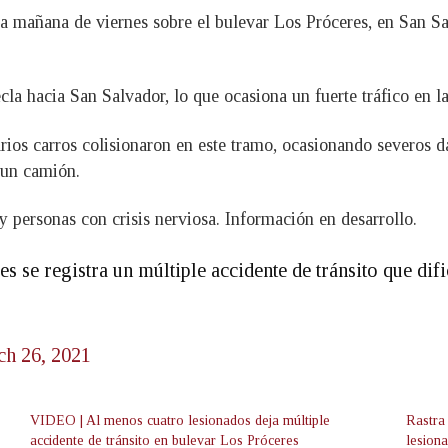
sta mañana de viernes sobre el bulevar Los Próceres, en San S
cla hacia San Salvador, lo que ocasiona un fuerte tráfico en l
rios carros colisionaron en este tramo, ocasionando severos d
 un camión.
 personas con crisis nerviosa. Información en desarrollo.
 se registra un múltiple accidente de tránsito que difi
h 26, 2021
VIDEO | Al menos cuatro lesionados deja múltiple
Rastra 
accidente de tránsito en bulevar Los Próceres
lesion