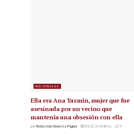
NACIONALES
Ella era Ana Yazmín, mujer que fue
asesinada por un vecino que
mantenía una obsesión con ella
por
Redacción Diario La Página
HACE 21 HORAS
0