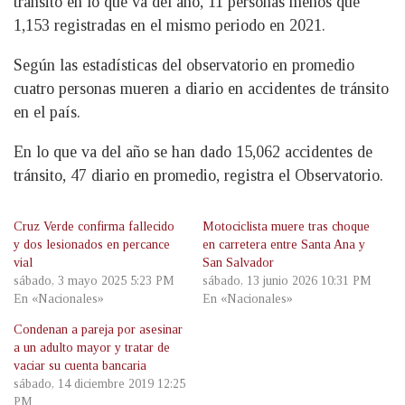
tránsito en lo que va del año, 11 personas menos que
1,153 registradas en el mismo periodo en 2021.
Según las estadísticas del observatorio en promedio
cuatro personas mueren a diario en accidentes de tránsito
en el país.
En lo que va del año se han dado 15,062 accidentes de
tránsito, 47 diario en promedio, registra el Observatorio.
Cruz Verde confirma fallecido
Motociclista muere tras choque
y dos lesionados en percance
en carretera entre Santa Ana y
vial
San Salvador
sábado, 3 mayo 2025 5:23 PM
sábado, 13 junio 2026 10:31 PM
En «Nacionales»
En «Nacionales»
Condenan a pareja por asesinar
a un adulto mayor y tratar de
vaciar su cuenta bancaria
sábado, 14 diciembre 2019 12:25
PM