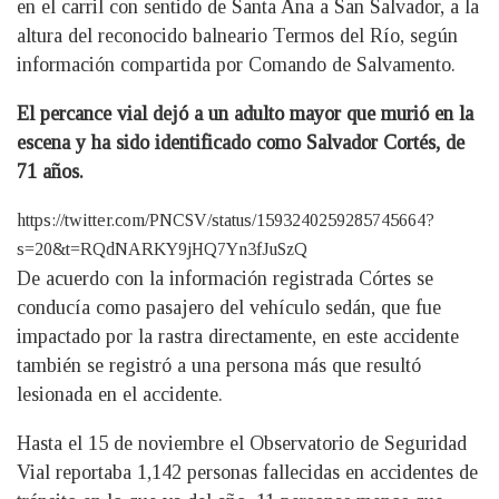
en el carril con sentido de Santa Ana a San Salvador, a la
altura del reconocido balneario Termos del Río, según
información compartida por Comando de Salvamento.
El percance vial dejó a un adulto mayor que murió en la
escena y ha sido identificado como Salvador Cortés, de
71 años.
https://twitter.com/PNCSV/status/1593240259285745664?
s=20&t=RQdNARKY9jHQ7Yn3fJuSzQ
De acuerdo con la información registrada Córtes se
conducía como pasajero del vehículo sedán, que fue
impactado por la rastra directamente, en este accidente
también se registró a una persona más que resultó
lesionada en el accidente.
Hasta el 15 de noviembre el Observatorio de Seguridad
Vial reportaba 1,142 personas fallecidas en accidentes de