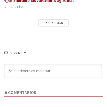
Apulo durante las vacaciones agostinas
HACE 2 DÍAS
CARGAR MÁS
Suscribir
0
COMENTARIOS