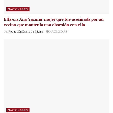
NACIONALES
Ella era Ana Yazmín, mujer que fue asesinada por un
vecino que mantenía una obsesión con ella
por
Redacción Diario La Página
HACE 2 DÍAS
NACIONALES