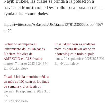
Nayib Bukele, las cuales se brinda a la población a
través del Ministerio de Desarrollo Local para acercar la
ayuda a las comunidades.
https://twitter.com/ABassolsUE/status/1370123666856554496?
s=20
Gobierno acompaña el
Fosalud moderniza unidades
lanzamiento de las Unidades
móviles para llevar atención
Médicas Móviles de
odontológica a todo el país
AMEXCID en El Salvador
lunes, 29 septiembre 2025 3:25 PM
martes, 7 marzo 2023 3:24 PM
En «Nacionales»
En «Nacionales»
Fosalud brinda atención médica
en más de 100 centros los fines
de semana y días festivos
viernes, 16 septiembre 2022 3:35
PM
En «Nacionales»