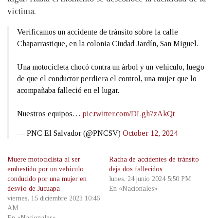
víctima.
Verificamos un accidente de tránsito sobre la calle
Chaparrastique, en la colonia Ciudad Jardín, San Miguel.
Una motocicleta chocó contra un árbol y un vehículo, luego
de que el conductor perdiera el control, una mujer que lo
acompañaba falleció en el lugar.
Nuestros equipos…
pic.twitter.com/DLgh7zAkQt
— PNC El Salvador (@PNCSV)
October 12, 2024
Muere motociclista al ser
Racha de accidentes de tránsito
embestido por un vehículo
deja dos fallecidos
conducido por una mujer en
lunes, 24 junio 2024 5:50 PM
desvío de Jucuapa
En «Nacionales»
viernes, 15 diciembre 2023 10:46
AM
En «Nacionales»