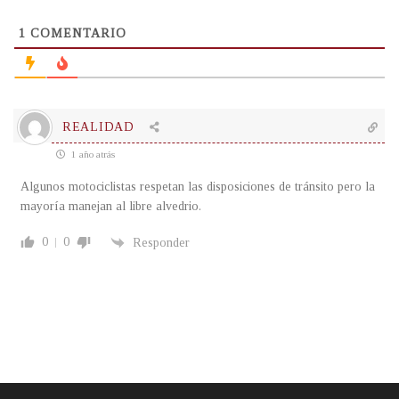
1
COMENTARIO
REALIDAD
1 año atrás
Algunos motociclistas respetan las disposiciones de tránsito pero la
mayoría manejan al libre alvedrio.
0
0
Responder