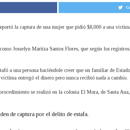
Co
eportó la captura de una mujer que pidió $8,000 a una víctim
.
a como Josselyn Maritza Santos Flores, que según los registros
stafó a una persona haciéndole creer que un familiar de Estad
la víctima entregó el dinero pero nunca recibió nada a cambio.
procedimiento se realizó en la colonia El Mora, de Santa Ana, 
en de captura por el delito de estafa.