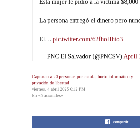
Esta mujer le pidió a la víctima $8,000
La persona entregó el dinero pero nunc
El…
pic.twitter.com/62fhoHhto3
— PNC El Salvador (@PNCSV)
April 
Capturan a 20 personas por estafa, hurto informático y
privación de libertad
viernes, 4 abril 2025 6:12 PM
En «Nacionales»
compartir