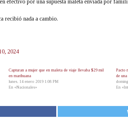
 en efectivo por una supuesta maleta enviada por famil
a recibió nada a cambio.
10, 2024
Capturan a mujer que en maleta de viaje llevaba $29 mil
Pacto 
en marihuana
de una 
lunes, 14 enero 2019 1:08 PM
doming
En «Nacionales»
En «In