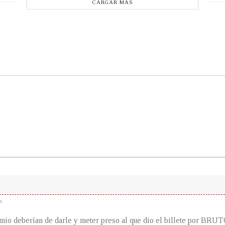
CARGAR MÁS
s
emio deberían de darle y meter preso al que dio el billete por BRUT