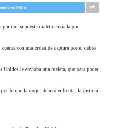
mparte en Twitter
a por una supuesta maleta enviada por
, cuenta con una orden de captura por el delito
os Unidos le enviaba una maleta, que para poder
por lo que la mujer deberá enfrentar la justicia