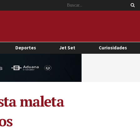
Deportes
Jet Set
Curiosidades
sta maleta
os