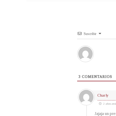
Suscribir
3
COMENTARIOS
Charly
2 años atrá
Jajaja un pr