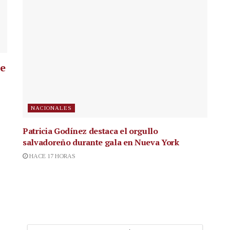
ue
NACIONALES
Patricia Godínez destaca el orgullo
salvadoreño durante gala en Nueva York
HACE 17 HORAS