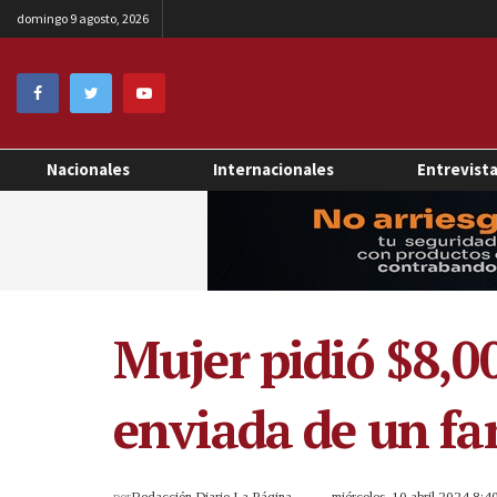
domingo 9 agosto, 2026
Nacionales
Internacionales
Entrevist
Mujer pidió $8,0
enviada de un fa
por
Redacción Diario La Página
miércoles, 10 abril 2024 8: