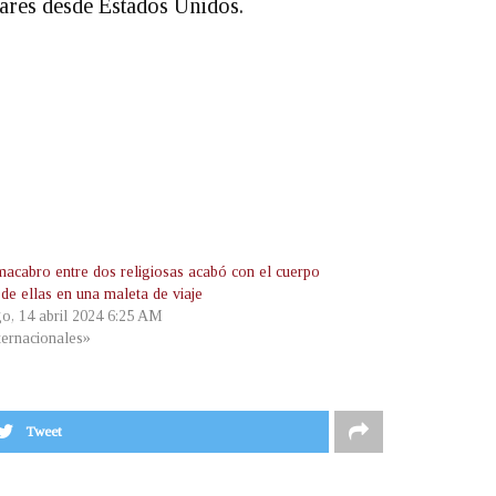
iares desde Estados Unidos.
macabro entre dos religiosas acabó con el cuerpo
de ellas en una maleta de viaje
o, 14 abril 2024 6:25 AM
ternacionales»
Tweet