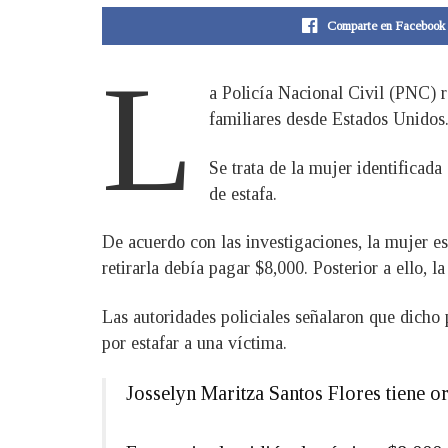
Comparte en Facebook
L
a Policía Nacional Civil (PNC) r
familiares desde Estados Unidos
Se trata de la mujer identificad
de estafa.
De acuerdo con las investigaciones, la mujer e
retirarla debía pagar $8,000. Posterior a ello, 
Las autoridades policiales señalaron que dicho 
por estafar a una víctima.
Josselyn Maritza Santos Flores tiene ord