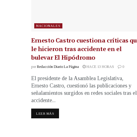
NACIONALES
Ernesto Castro cuestiona críticas q
le hicieron tras accidente en el
bulevar El Hipódromo
por
Redacción Diario La Página
HACE 13 HORAS
0
El presidente de la Asamblea Legislativa,
Ernesto Castro, cuestionó las publicaciones y
señalamientos surgidos en redes sociales tras el
accidente...
LEER MÁS