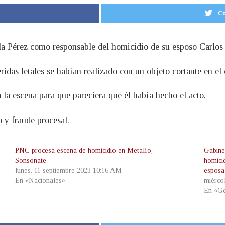
Co
lla Pérez como responsable del homicidio de su esposo Carlos
ridas letales se habían realizado con un objeto cortante en el 
la escena para que pareciera que él había hecho el acto.
 y fraude procesal.
PNC procesa escena de homicidio en Metalío,
Gabine
Sonsonate
homici
lunes, 11 septiembre 2023 10:16 AM
esposa
En «Nacionales»
miérco
En «Ge