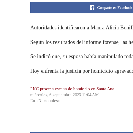
Comparte en Facebook
Autoridades identificaron a Maura Alicia Boni
Según los resultados del informe forense, las he
Se indicó que, su esposa había manipulado toda 
Hoy enfrenta la justicia por homicidio agravado
PNC procesa escena de homicidio en Santa Ana
miércoles, 6 septiembre 2023 11:04 AM
En «Nacionales»