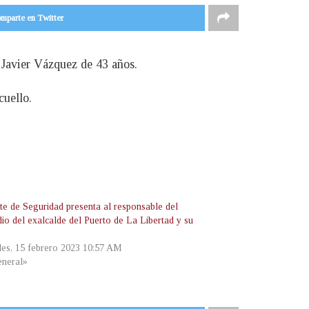
mparte en Twitter
 Javier Vázquez de 43 años.
cuello.
te de Seguridad presenta al responsable del
dio del exalcalde del Puerto de La Libertad y su
les, 15 febrero 2023 10:57 AM
neral»