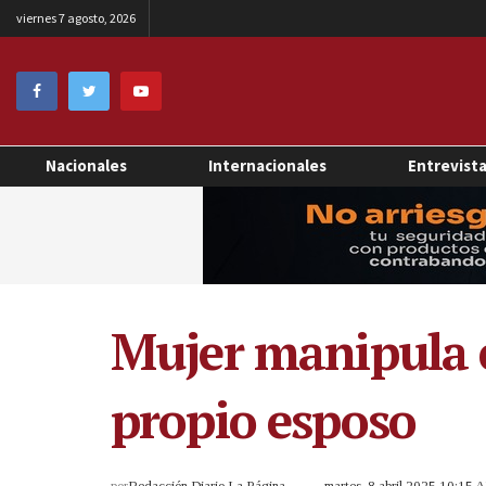
viernes 7 agosto, 2026
Nacionales
Internacionales
Entrevist
Mujer manipula e
propio esposo
por
Redacción Diario La Página
martes, 8 abril 2025 10:15 