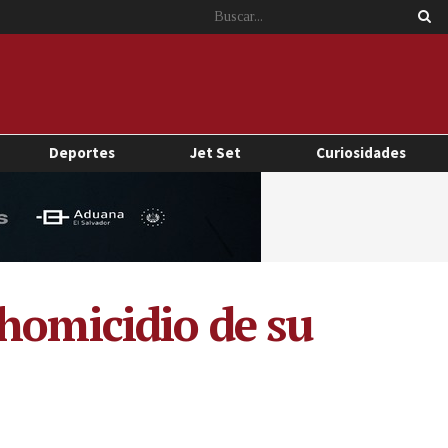
Deportes
Jet Set
Curiosidades
homicidio de su