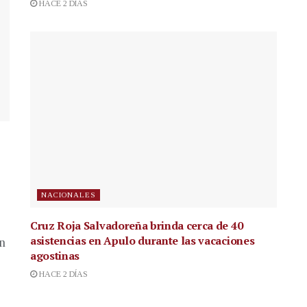
HACE 2 DÍAS
NACIONALES
Cruz Roja Salvadoreña brinda cerca de 40
asistencias en Apulo durante las vacaciones
en
agostinas
HACE 2 DÍAS