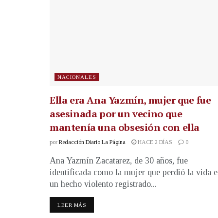
NACIONALES
Ella era Ana Yazmín, mujer que fue
asesinada por un vecino que
mantenía una obsesión con ella
por
Redacción Diario La Página
HACE 2 DÍAS
0
Ana Yazmín Zacatarez, de 30 años, fue
identificada como la mujer que perdió la vida 
un hecho violento registrado...
LEER MÁS