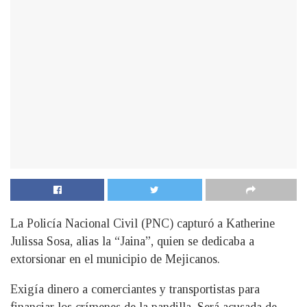
La Policía Nacional Civil (PNC) capturó a Katherine
Julissa Sosa, alias la “Jaina”, quien se dedicaba a
extorsionar en el municipio de Mejicanos.
Exigía dinero a comerciantes y transportistas para
financiar los crímenes de la pandilla. Será acusada de