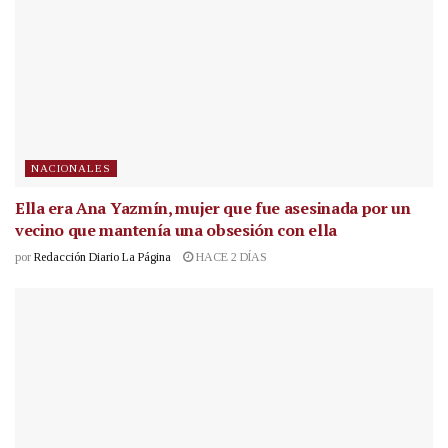
NACIONALES
Ella era Ana Yazmín, mujer que fue asesinada por un
vecino que mantenía una obsesión con ella
por
Redacción Diario La Página
HACE 2 DÍAS