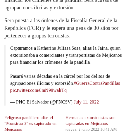
agrupaciones ilícitas y extorsión.
Sera puesta a las órdenes de la Fiscalía General de la
República (FGR) y le espera una pena de 30 años por
pertenecer a grupos terroristas.
Capturamos a Katherine Julissa Sosa, alias la Jaina, quien
extorsionaba a comerciantes y transportistas de Mejicanos
para financiar los crímenes de la pandilla.
Pasará varias décadas en la cárcel por los delitos de
agrupaciones ilícitas y extorsión.
#GuerraContraPandillas
pic.twitter.com/8mN99wahTq
— PNC El Salvador (@PNCSV)
July 11, 2022
Peligroso pandillero alias el
Hermanas extorsionistas son
“Monstruo 2” es capturado en
capturadas en Mejicanos
Mejicanos
jueves, 2 junio 2022 10:41 AM