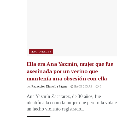
NACIONALES
Ella era Ana Yazmín, mujer que fue
asesinada por un vecino que
mantenía una obsesión con ella
por
Redacción Diario La Página
HACE 2 DÍAS
0
Ana Yazmín Zacatarez, de 30 años, fue
identificada como la mujer que perdió la vida 
un hecho violento registrado...