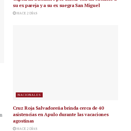
su ex pareja y a su ex suegra San Miguel
HACE 2 DÍAS
NACIONALES
Cruz Roja Salvadoreña brinda cerca de 40
asistencias en Apulo durante las vacaciones
en
agostinas
HACE 2 DÍAS