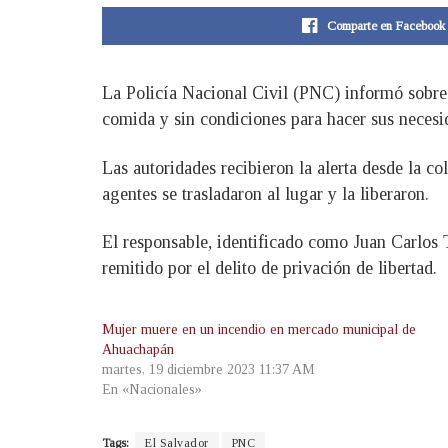
Comparte en Facebook
La Policía Nacional Civil (PNC) informó sobre
comida y sin condiciones para hacer sus necesi
Las autoridades recibieron la alerta desde la c
agentes se trasladaron al lugar y la liberaron.
El responsable, identificado como Juan Carlos 
remitido por el delito de privación de libertad.
Mujer muere en un incendio en mercado municipal de
Ahuachapán
martes, 19 diciembre 2023 11:37 AM
En «Nacionales»
Tags:
El Salvador
PNC