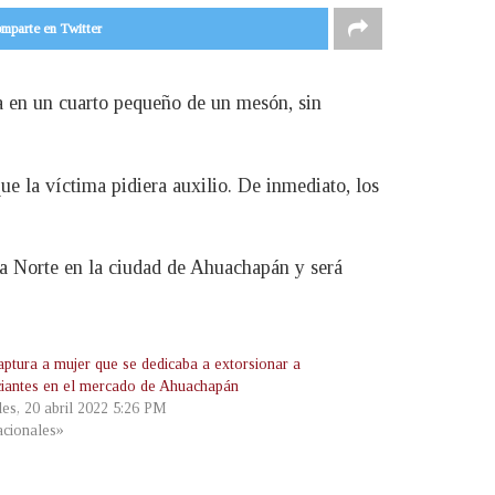
mparte en Twitter
a en un cuarto pequeño de un mesón, sin
e la víctima pidiera auxilio. De inmediato, los
da Norte en la ciudad de Ahuachapán y será
ptura a mujer que se dedicaba a extorsionar a
iantes en el mercado de Ahuachapán
les, 20 abril 2022 5:26 PM
cionales»