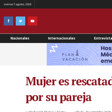
viernes 7 agosto, 2026
Nacionales
Internacionales
Entrevist
Mujer es rescata
por su pareja
por
Redacción Diario La Página
sábado, 20 septiembre 202