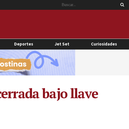
Deportes
Jet Set
Curiosidades
errada bajo llave