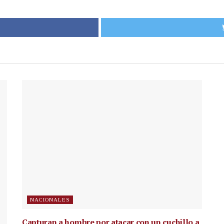
NACIONALES
Capturan a hombre por atacar con un cuchillo a