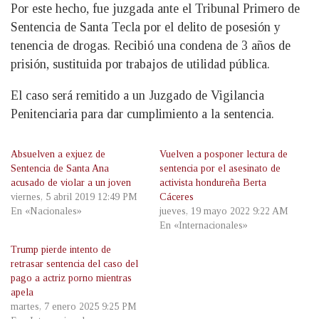
Por este hecho, fue juzgada ante el Tribunal Primero de
Sentencia de Santa Tecla por el delito de posesión y
tenencia de drogas. Recibió una condena de 3 años de
prisión, sustituida por trabajos de utilidad pública.
El caso será remitido a un Juzgado de Vigilancia
Penitenciaria para dar cumplimiento a la sentencia.
Absuelven a exjuez de
Vuelven a posponer lectura de
Sentencia de Santa Ana
sentencia por el asesinato de
acusado de violar a un joven
activista hondureña Berta
viernes, 5 abril 2019 12:49 PM
Cáceres
En «Nacionales»
jueves, 19 mayo 2022 9:22 AM
En «Internacionales»
Trump pierde intento de
retrasar sentencia del caso del
pago a actriz porno mientras
apela
martes, 7 enero 2025 9:25 PM