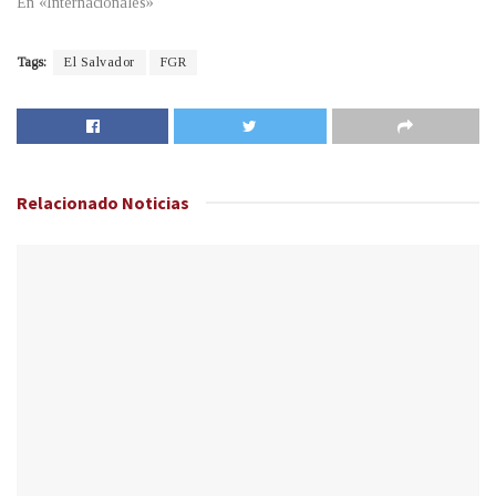
En «Internacionales»
Tags:
El Salvador
FGR
Relacionado
Noticias