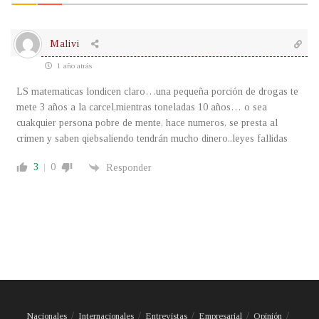
Malivi
1 año atrás
LS matematicas londicen claro…una pequeña porción de drogas te
mete 3 años a la carcel,mientras toneladas 10 años… o sea
cuakquier persona pobre de mente, hace numeros, se presta al
crimen y saben qiebsaliendo tendrán mucho dinero..leyes fallidas
3
0
Responder
Nacionales
Internacionales
Entrevistas
Empresarial
Opinión