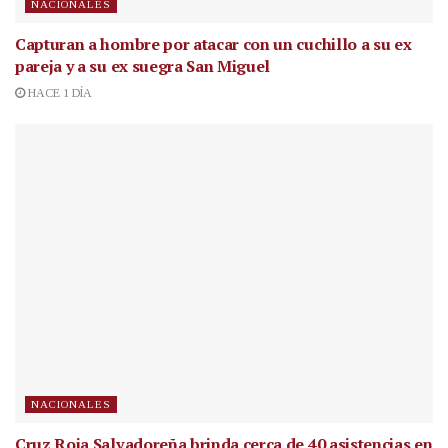
NACIONALES
Capturan a hombre por atacar con un cuchillo a su ex
pareja y a su ex suegra San Miguel
HACE 1 DÍA
NACIONALES
Cruz Roja Salvadoreña brinda cerca de 40 asistencias en