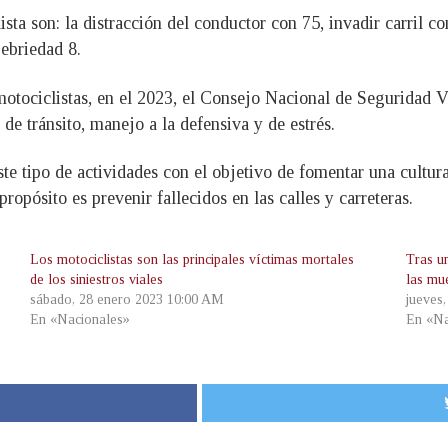
ista son: la distracción del conductor con 75, invadir carril c
 ebriedad 8.
motociclistas, en el 2023, el Consejo Nacional de Seguridad V
 de tránsito, manejo a la defensiva y de estrés.
te tipo de actividades con el objetivo de fomentar una cultura
propósito es prevenir fallecidos en las calles y carreteras.
Los motociclistas son las principales víctimas mortales
Tras u
de los siniestros viales
las mu
sábado, 28 enero 2023 10:00 AM
jueves
En «Nacionales»
En «Na