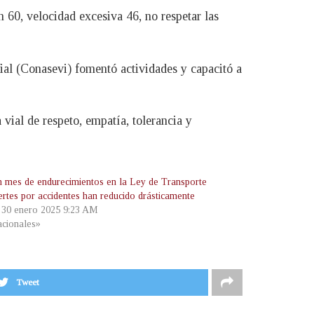
on 60, velocidad excesiva 46, no respetar las
ial (Conasevi) fomentó actividades y capacitó a
 vial de respeto, empatía, tolerancia y
n mes de endurecimientos en la Ley de Transporte
ertes por accidentes han reducido drásticamente
, 30 enero 2025 9:23 AM
cionales»
Tweet