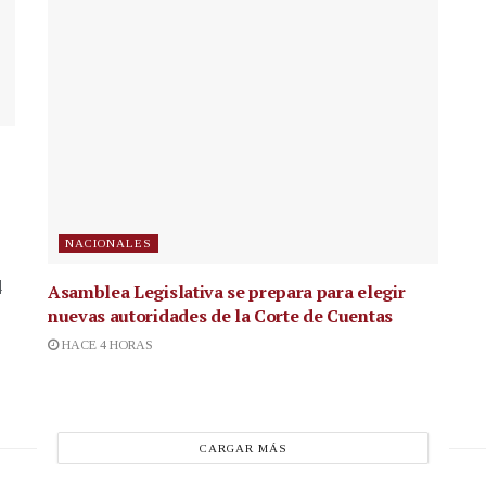
NACIONALES
4
Asamblea Legislativa se prepara para elegir
nuevas autoridades de la Corte de Cuentas
HACE 4 HORAS
CARGAR MÁS