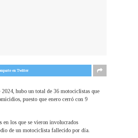
mparte en Twitter
e 2024, hubo un total de 36 motociclistas que
homicidios, puesto que enero cerró con 9
s en los que se vieron involucrados
io de un motociclista fallecido por día.