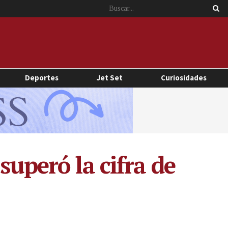
Deportes
Jet Set
Curiosidades
superó la cifra de