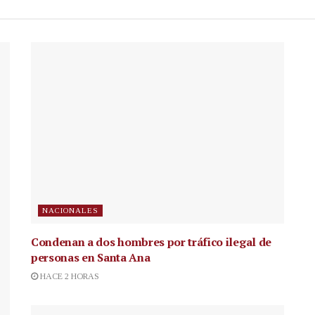
NACIONALES
Condenan a dos hombres por tráfico ilegal de
personas en Santa Ana
HACE 2 HORAS