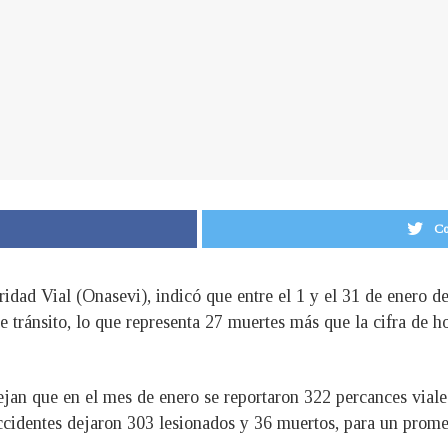
Co
idad Vial (Onasevi), indicó que entre el 1 y el 31 de enero d
de tránsito, lo que representa 27 muertes más que la cifra de 
lejan que en el mes de enero se reportaron 322 percances viale
ccidentes dejaron 303 lesionados y 36 muertos, para un promed