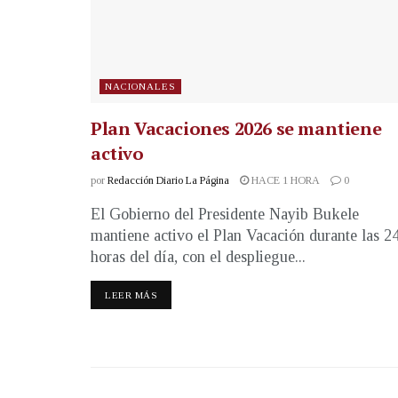
NACIONALES
Plan Vacaciones 2026 se mantiene
activo
por
Redacción Diario La Página
HACE 1 HORA
0
El Gobierno del Presidente Nayib Bukele
mantiene activo el Plan Vacación durante las 2
horas del día, con el despliegue...
LEER MÁS