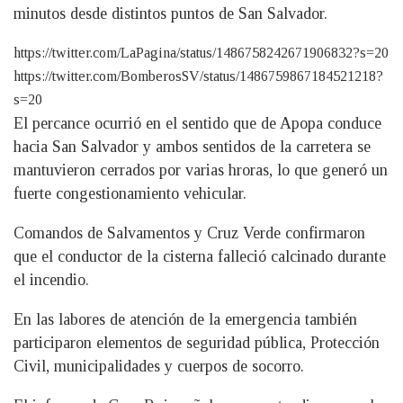
minutos desde distintos puntos de San Salvador.
https://twitter.com/LaPagina/status/1486758242671906832?s=20
https://twitter.com/BomberosSV/status/1486759867184521218?
s=20
El percance ocurrió en el sentido que de Apopa conduce
hacia San Salvador y ambos sentidos de la carretera se
mantuvieron cerrados por varias hroras, lo que generó un
fuerte congestionamiento vehicular.
Comandos de Salvamentos y Cruz Verde confirmaron
que el conductor de la cisterna falleció calcinado durante
el incendio.
En las labores de atención de la emergencia también
participaron elementos de seguridad pública, Protección
Civil, municipalidades y cuerpos de socorro.