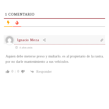
1
COMENTARIO
Ignacio Meza
4 años atrás
Aquien debe meterse preso y multarlo, es al propietario de la rastra,
por no darle mantenimiento a sus vehículos.
0
0
Responder