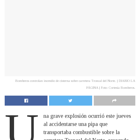
Bomberos controlan incendio de cisterna sobre carretera Troncal del Norte. | DIARIO LA
PÁGINA | Foto: Cortesía Bomberos.
U
na grave explosión ocurrió este jueves
al accidentarse una pipa que
transportaba combustible sobre la