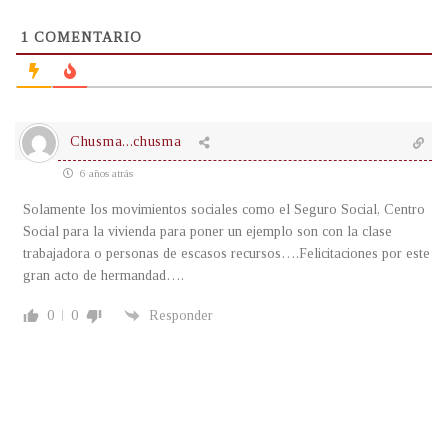
1
COMENTARIO
Chusma...chusma
6 años atrás
Solamente los movimientos sociales como el Seguro Social, Centro
Social para la vivienda para poner un ejemplo son con la clase
trabajadora o personas de escasos recursos….Felicitaciones por este
gran acto de hermandad….
0
0
Responder