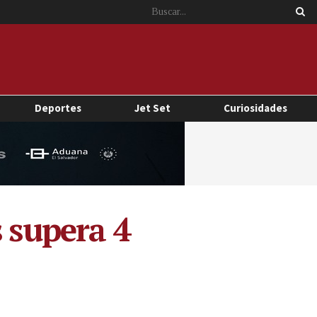
Deportes
Jet Set
Curiosidades
s supera 4