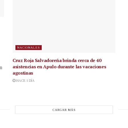
NACIONALES
Cruz Roja Salvadoreña brinda cerca de 40
asistencias en Apulo durante las vacaciones
en
agostinas
HACE 1 DÍA
CARGAR MÁS