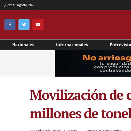
jueves 6 agosto, 2026
Nacionales
Internacionales
Entrevist
Movilización de 
millones de tone
por
Redacción Diario La Página
miércoles, 8 noviembre 202