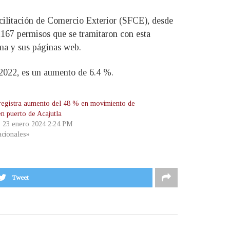
acilitación de Comercio Exterior (SFCE), desde
8,167 permisos que se tramitaron con esta
ema y sus páginas web.
2022, es un aumento de 6.4 %.
egistra aumento del 48 % en movimiento de
en puerto de Acajutla
, 23 enero 2024 2:24 PM
cionales»
Tweet