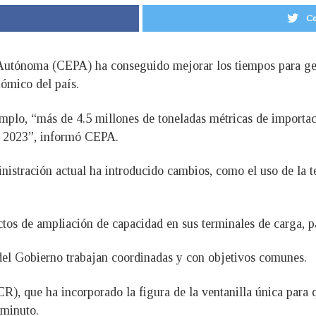
Co
Autónoma (CEPA) ha conseguido mejorar los tiempos para gest
ómico del país.
emplo, “más de 4.5 millones de toneladas métricas de importa
de 2023”, informó CEPA.
nistración actual ha introducido cambios, como el uso de la te
os de ampliación de capacidad en sus terminales de carga, pa
s del Gobierno trabajan coordinadas y con objetivos comunes.
, que ha incorporado la figura de la ventanilla única para qu
 minuto.