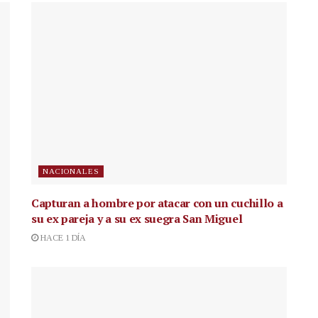
NACIONALES
Capturan a hombre por atacar con un cuchillo a
su ex pareja y a su ex suegra San Miguel
HACE 1 DÍA