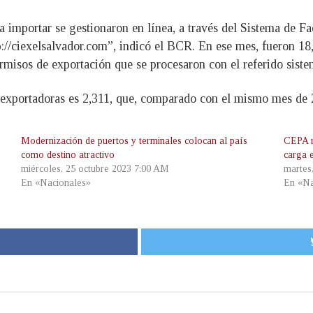
 importar se gestionaron en línea, a través del Sistema de F
ttp://ciexelsalvador.com”, indicó el BCR. En ese mes, fueron 1
misos de exportación que se procesaron con el referido sist
 exportadoras es 2,311, que, comparado con el mismo mes de 
Modernización de puertos y terminales colocan al país
CEPA r
como destino atractivo
carga 
miércoles, 25 octubre 2023 7:00 AM
martes
En «Nacionales»
En «Na