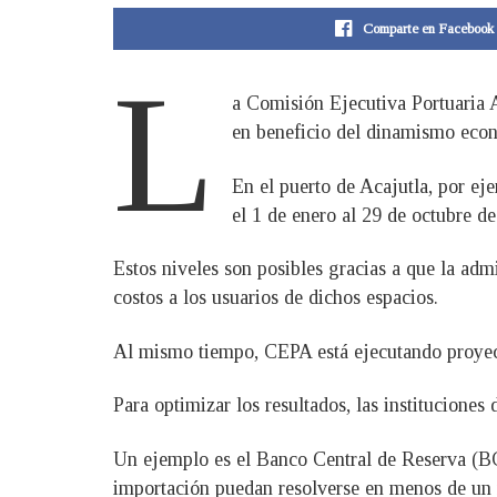
Comparte en Facebook
L
a Comisión Ejecutiva Portuaria 
en beneficio del dinamismo econ
En el puerto de Acajutla, por ej
el 1 de enero al 29 de octubre 
Estos niveles son posibles gracias a que la admi
costos a los usuarios de dichos espacios.
Al mismo tiempo, CEPA está ejecutando proyect
Para optimizar los resultados, las institucione
Un ejemplo es el Banco Central de Reserva (BCR)
importación puedan resolverse en menos de un