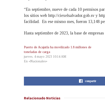
“En septiembre, nueve de cada 10 permisos para
los sitios web http://ciexelsalvador.gob.sv y h
facilidad. En ese mismo mes, fueron 13,148 per
Hasta septiembre de 2023, la base de empresas
Puerto de Acajutla ha movilizado 1.8 millones de
toneladas de carga
jueves, 4 mayo 2023 10:14 AM
En «Nacionales»
compartir
Relacionado
Noticias