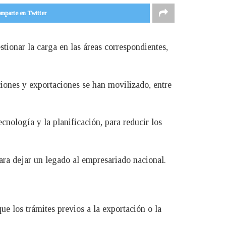
mparte en Twitter
ionar la carga en las áreas correspondientes,
ciones y exportaciones se han movilizado, entre
cnología y la planificación, para reducir los
ra dejar un legado al empresariado nacional.
e los trámites previos a la exportación o la