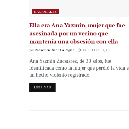
NACIONALES
Ella era Ana Yazmín, mujer que fue
asesinada por un vecino que
mantenía una obsesión con ella
por
Redacción Diario La Página
HACE 1 DÍA
0
Ana Yazmín Zacatarez, de 30 años, fue
identificada como la mujer que perdió la vida 
un hecho violento registrado...
LEER MÁS