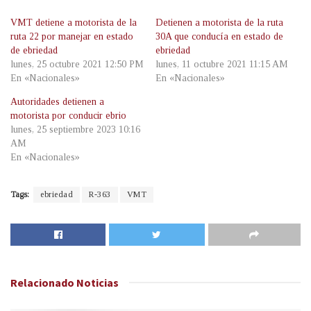
VMT detiene a motorista de la
Detienen a motorista de la ruta
ruta 22 por manejar en estado
30A que conducía en estado de
de ebriedad
ebriedad
lunes, 25 octubre 2021 12:50 PM
lunes, 11 octubre 2021 11:15 AM
En «Nacionales»
En «Nacionales»
Autoridades detienen a
motorista por conducir ebrio
lunes, 25 septiembre 2023 10:16
AM
En «Nacionales»
Tags:
ebriedad
R-363
VMT
Relacionado
Noticias