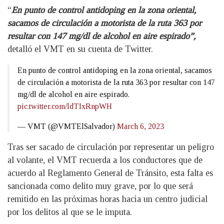
“
En punto de control antidoping en la zona oriental,
sacamos de circulación a motorista de la ruta 363 por
resultar con 147 mg/dl de alcohol en aire espirado”,
detalló el VMT en su cuenta de Twitter.
En punto de control antidoping en la zona oriental, sacamos
de circulación a motorista de la ruta 363 por resultar con 147
mg/dl de alcohol en aire espirado.
pic.twitter.com/ldTIxRnpWH
— VMT (@VMTElSalvador)
March 6, 2023
Tras ser sacado de circulación por representar un peligro
al volante, el VMT recuerda a los conductores que de
acuerdo al Reglamento General de Tránsito, esta falta es
sancionada como delito muy grave, por lo que será
remitido en las próximas horas hacia un centro judicial
por los delitos al que se le imputa.