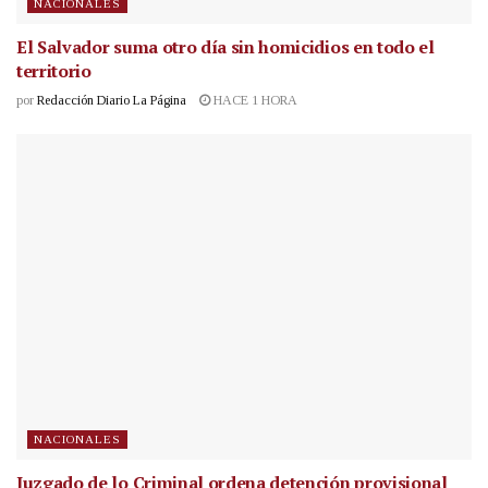
NACIONALES
El Salvador suma otro día sin homicidios en todo el
territorio
por
Redacción Diario La Página
HACE 1 HORA
NACIONALES
Juzgado de lo Criminal ordena detención provisional