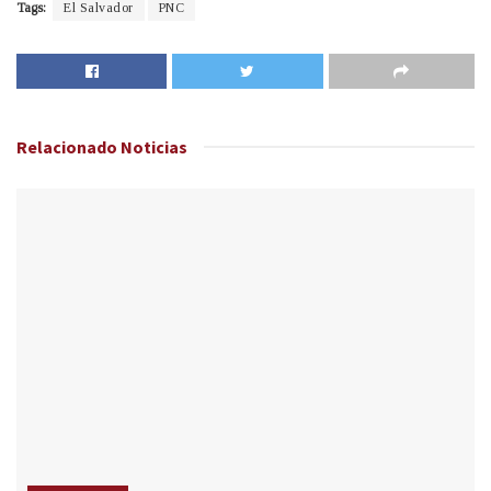
Tags:
El Salvador
PNC
Relacionado
Noticias