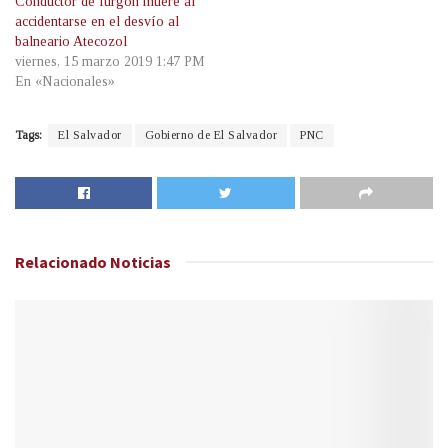
Conductor de furgón muere al
accidentarse en el desvío al
balneario Atecozol
viernes, 15 marzo 2019 1:47 PM
En «Nacionales»
Tags:
El Salvador
Gobierno de El Salvador
PNC
Relacionado
Noticias