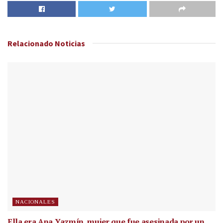
Relacionado
Noticias
NACIONALES
Ella era Ana Yazmín, mujer que fue asesinada por un