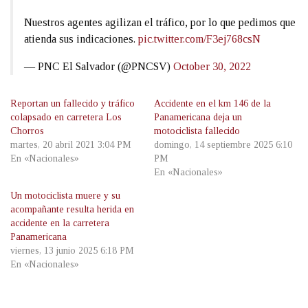
Nuestros agentes agilizan el tráfico, por lo que pedimos que
atienda sus indicaciones.
pic.twitter.com/F3ej768csN
— PNC El Salvador (@PNCSV)
October 30, 2022
Reportan un fallecido y tráfico
Accidente en el km 146 de la
colapsado en carretera Los
Panamericana deja un
Chorros
motociclista fallecido
martes, 20 abril 2021 3:04 PM
domingo, 14 septiembre 2025 6:10
En «Nacionales»
PM
En «Nacionales»
Un motociclista muere y su
acompañante resulta herida en
accidente en la carretera
Panamericana
viernes, 13 junio 2025 6:18 PM
En «Nacionales»