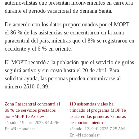
automovilistas que presentan inconvenientes en carretera
durante el periodo vacacional de Semana Santa.
De acuerdo con los datos proporcionados por el MOPT,
el 86 % de las asistencias se concentraron en la zona
paracentral del país, mientras que el 8% se registraron en
occidente y el 6 % en oriente.
El MOPT recordó a la población que el servicio de grúas
seguirá activo y sin costo hasta el 20 de abril. Para
solicitar ayuda, las personas pueden comunicarse al
número 2510-0199.
Zona Paracentral concentró el
110 asistencias viales ha
86 % de servicios prestados
brindado el programa MOP Te
por «MOP Te Asiste»
asiste en las primeras 72 horas
sábado, 19 abril 2025 8:14 PM
de funcionamiento
En «Nacionales»
sábado, 12 abril 2025 7:25 AM
En «Nacionales»