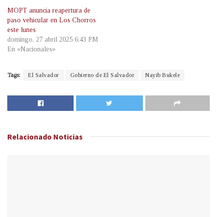
MOPT anuncia reapertura de
paso vehicular en Los Chorros
este lunes
domingo, 27 abril 2025 6:43 PM
En «Nacionales»
Tags:
El Salvador
Gobierno de El Salvador
Nayib Bukele
Relacionado
Noticias