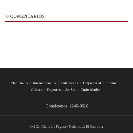
0
COMENTARIOS
Nacionales
Internacionales
Entrevistas
Empresarial
Opinión
Cultura
Deportes
Jet Set
Curiosidades
Contáctanos: 2246-0616
© 2024 Diario La Página - Noticias de El Salvador