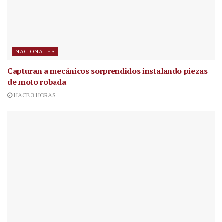
NACIONALES
Capturan a mecánicos sorprendidos instalando piezas
de moto robada
HACE 3 HORAS