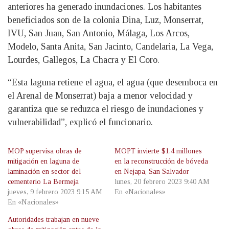
anteriores ha generado inundaciones. Los habitantes
beneficiados son de la colonia Dina, Luz, Monserrat,
IVU, San Juan, San Antonio, Málaga, Los Arcos,
Modelo, Santa Anita, San Jacinto, Candelaria, La Vega,
Lourdes, Gallegos, La Chacra y El Coro.
“Esta laguna retiene el agua, el agua (que desemboca en
el Arenal de Monserrat) baja a menor velocidad y
garantiza que se reduzca el riesgo de inundaciones y
vulnerabilidad”, explicó el funcionario.
MOP supervisa obras de
MOPT invierte $1.4 millones
mitigación en laguna de
en la reconstrucción de bóveda
laminación en sector del
en Nejapa, San Salvador
cementerio La Bermeja
lunes, 20 febrero 2023 9:40 AM
jueves, 9 febrero 2023 9:15 AM
En «Nacionales»
En «Nacionales»
Autoridades trabajan en nueve