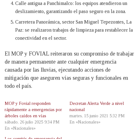
Calle antigua a Panchimalco: los equipos atendieron un
deslizamiento, garantizando el paso seguro en la zona.
Carretera Panorámica, sector San Miguel Tepezontes, La
Paz: se realizaron trabajos de limpieza para restablecer la
conectividad en el sector.
El MOP y FOVIAL reiteraron su compromiso de trabajar
de manera permanente ante cualquier emergencia
causada por las lluvias, ejecutando acciones de
mitigación que aseguren vías seguras y funcionales en
todo el país.
MOP y Fovial responden
Decretan Alerta Verde a nivel
rápidamente a emergencias por
nacional
árboles caídos en vías
martes, 15 junio 2021 5:32 PM
sábado, 26 julio 2025 9:34 PM
En «Nacionales»
En «Nacionales»
Los comités de emergencia del