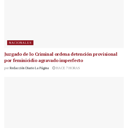
NACIONALES
Juzgado de lo Criminal ordena detención provisional
por feminicidio agravado imperfecto
por
Redacción Diario La Página
HACE 7 HORAS