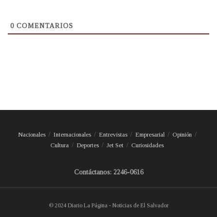
0
COMENTARIOS
Nacionales
Internacionales
Entrevistas
Empresarial
Opinión
Cultura
Deportes
Jet Set
Curiosidades
Contáctanos: 2246-0616
© 2024 Diario La Página - Noticias de El Salvador