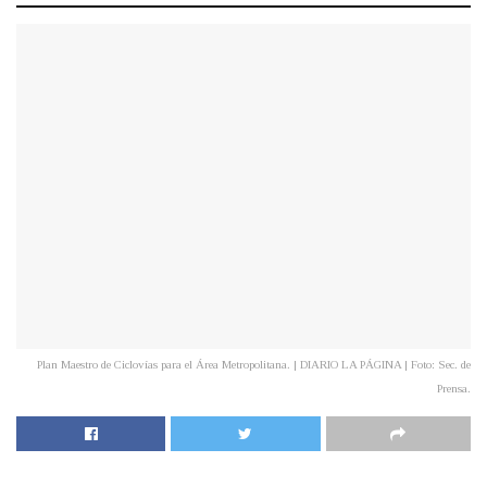
Plan Maestro de Ciclovías para el Área Metropolitana. | DIARIO LA PÁGINA | Foto: Sec. de
Prensa.