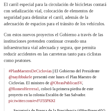
El carril especial para la circulación de bicicletas contará
con señalización vial, colocación de elementos de
seguridad para delimitar el carril, además de la
adecuación de espacios para el tránsito de los vehículos.
Con estos nuevos proyectos el Gobierno a través de las
instituciones pretenden continuar creando una
infraestructura vial adecuada y segura, que permita
reducir accidentes en las carreteras tanto para ciclistas
como peatones.
#PlanMaestroDeCiclovías
| El Gobierno del Presidente
@nayibbukele
presentó este lunes el Plan Maestro de
Ciclovías. El ministro de
@ObrasPublicasSV
,
@RomeoHerrera1
, colocó la primera piedra de este
proyecto en la colonia Escalón de San Salvador.
pic.twitter.com/evFU55PKKI
— Secretaría de Prensa de la Presidencia (@SecPrensaSV)