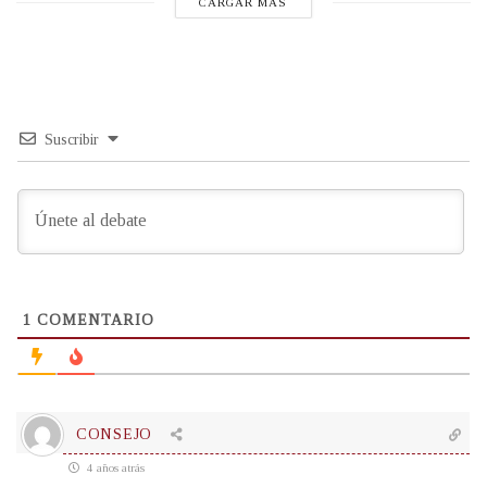
CARGAR MÁS
Suscribir
1
COMENTARIO
CONSEJO
4 años atrás