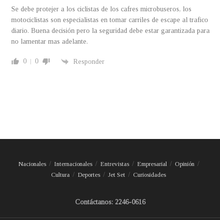
Se debe protejer a los ciclistas de los cafres microbuseros, los
motociclistas son especialistas en tomar carriles de escape al trafico
diario. Buena decisión pero la seguridad debe estar garantizada para
no lamentar mas adelante.
0
0
Responder
Nacionales
Internacionales
Entrevistas
Empresarial
Opinión
Cultura
Deportes
Jet Set
Curiosidades
Contáctanos: 2246-0616