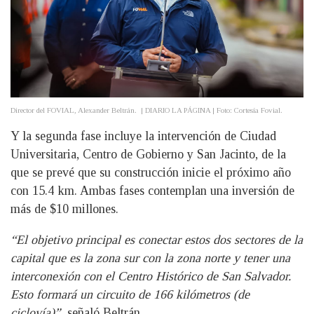
Director del FOVIAL, Alexander Beltrán. | DIARIO LA PÁGINA | Foto: Cortesía Fovial.
Y la segunda fase incluye la intervención de Ciudad
Universitaria, Centro de Gobierno y San Jacinto, de la
que se prevé que su construcción inicie el próximo año
con 15.4 km. Ambas fases contemplan una inversión de
más de $10 millones.
“El objetivo principal es conectar estos dos sectores de la
capital que es la zona sur con la zona norte y tener una
interconexión con el Centro Histórico de San Salvador.
Esto formará un circuito de 166 kilómetros (de
ciclovía)”,
señaló Beltrán.