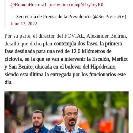
@RomeoHerrera1
.
pic.twitter.com/pN4zy1uyK0
— Secretaría de Prensa de la Presidencia (@SecPrensaSV)
June 13, 2022
Por su parte, el director del FOVIAL, Alexander Beltrán,
detalló que dicho plan
contempla dos fases, la primera
fase destinada para una red de 12.6 kilómetros de
ciclovía, en la que se van a intervenir la Escalón, Merliot
y San Benito, ubicada en el bulevar del Hipódromo,
siendo esta última la entregada por los funcionarios este
día.