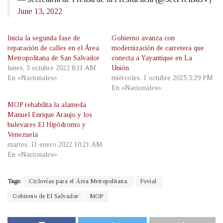
June 13, 2022
Inicia la segunda fase de
Gobierno avanza con
reparación de calles en el Área
modernización de carretera que
Metropolitana de San Salvador
conecta a Yayantique en La
lunes, 3 octubre 2022 8:11 AM
Unión
En «Nacionales»
miércoles, 1 octubre 2025 3:29 PM
En «Nacionales»
MOP rehabilita la alameda
Manuel Enrique Araujo y los
bulevares El Hipódromo y
Venezuela
martes, 11 enero 2022 10:21 AM
En «Nacionales»
Tags:
Ciclovías para el Área Metropolitana.
Fovial
Gobierno de El Salvador
MOP