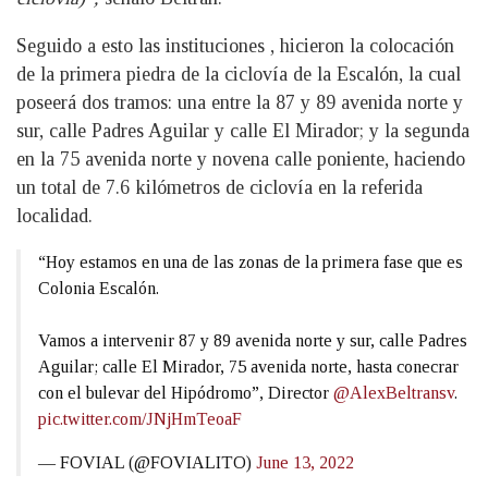
Seguido a esto las instituciones , hicieron la colocación
de la primera piedra de la ciclovía de la Escalón, la cual
poseerá dos tramos: una entre la 87 y 89 avenida norte y
sur, calle Padres Aguilar y calle El Mirador; y la segunda
en la 75 avenida norte y novena calle poniente, haciendo
un total de 7.6 kilómetros de ciclovía en la referida
localidad.
“Hoy estamos en una de las zonas de la primera fase que es
Colonia Escalón.
Vamos a intervenir 87 y 89 avenida norte y sur, calle Padres
Aguilar; calle El Mirador, 75 avenida norte, hasta conecrar
con el bulevar del Hipódromo”, Director
@AlexBeltransv
.
pic.twitter.com/JNjHmTeoaF
— FOVIAL (@FOVIALITO)
June 13, 2022