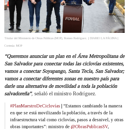
Titular del Ministerio de Obras Públicas (MOP), Romeo Rodríguez. | DIARIO LA PÁGINA |
Cortesía: MOP
“Queremos anunciar un plan en el Área Metropolitana de
San Salvador para conectar todas las ciclovías existentes,
vamos a conectar Soyapango, Santa Tecla, San Salvador;
vamos a conectar diferentes zonas en nuestro país para
darle una alternativa de movilidad a toda la población
salvadoreña”
,
señaló el ministro Rodríguez.
#PlanMaestroDeCiclovías
| “Estamos cambiando la manera
en que se está movilizando la población, a través de la
infraestructura vial como ciclovías, pasos a desnivel, y otras
obras importantes”: ministro de
@ObrasPublicasSV
,