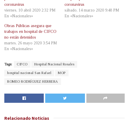
coronavirus
coronavirus
viernes, 10 abril 2020 2:32 PM
sábado, 14 marzo 2020 9:48 PM
En «Nacionales»
En «Nacionales»
Obras Públicas asegura que
trabajos en hospital de CIFCO
no están detenidos
martes, 26 mayo 2020 3:54 PM
En «Nacionales»
Tags:
CIFCO
Hospital Nacional Rosales
hospital nacional San Rafael
MOP
ROMEO RODRÍGUEZ HERRERA
Relacionado
Noticias