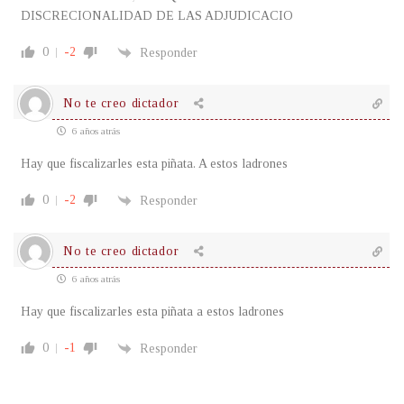
DISCRECIONALIDAD DE LAS ADJUDICACIO
0
-2
Responder
No te creo dictador
6 años atrás
Hay que fiscalizarles esta piñata. A estos ladrones
0
-2
Responder
No te creo dictador
6 años atrás
Hay que fiscalizarles esta piñata a estos ladrones
0
-1
Responder