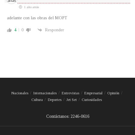
1 año atrás
adelante con las obras del MOPT
4
0
Responder
Nacionales
Internacionales
Entrevistas
Empresarial
Opinión
Cultura
Deportes
Jet Set
Curiosidades
Contáctanos: 2246-0616