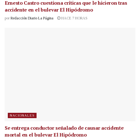
Ernesto Castro cuestiona críticas que le hicieron tras
accidente en el bulevar El Hipódromo
por
Redacción Diario La Página
HACE 7 HORAS
NACIONALES
Se entrega conductor señalado de causar accidente
mortal en el bulevar El Hipódromo