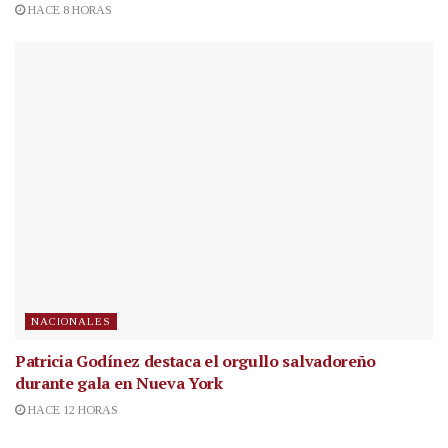
HACE 8 HORAS
NACIONALES
Patricia Godínez destaca el orgullo salvadoreño
durante gala en Nueva York
HACE 12 HORAS