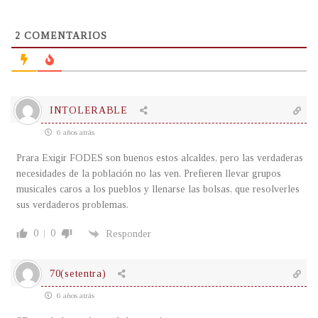
2
COMENTARIOS
INTOLERABLE
6 años atrás
Prara Exigir FODES son buenos estos alcaldes, pero las verdaderas
necesidades de la población no las ven. Prefieren llevar grupos
musicales caros a los pueblos y llenarse las bolsas, que resolverles
sus verdaderos problemas.
0
0
Responder
70(setentra)
6 años atrás