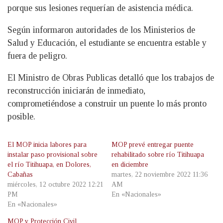
porque sus lesiones requerían de asistencia médica.
Según informaron autoridades de los Ministerios de
Salud y Educación, el estudiante se encuentra estable y
fuera de peligro.
El Ministro de Obras Publicas detalló que los trabajos de
reconstrucción iniciarán de inmediato,
comprometiéndose a construir un puente lo más pronto
posible.
El MOP inicia labores para
MOP prevé entregar puente
instalar paso provisional sobre
rehabilitado sobre río Titihuapa
el río Titihuapa, en Dolores,
en diciembre
Cabañas
martes, 22 noviembre 2022 11:36
miércoles, 12 octubre 2022 12:21
AM
PM
En «Nacionales»
En «Nacionales»
MOP y Protección Civil