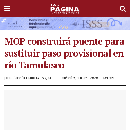
MOP construirá puente para
sustituir paso provisional en
río Tamulasco
por
Redacción Diario La Página
miércoles, 4 marzo 2020 11:04 AM