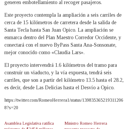
generen embotellamiento al recoger pasajeros.
Este proyecto contempla la ampliación a seis carriles de
cerca de 15 kilómetros de carretera desde la salida de
Santa Tecla hasta San Juan Opico. La ampliación se
enmarca dentro del Plan Maestro Corredor Occidente, y
conectará con el nuevo ByPass Santa Ana-Sonsonate,
mejor conocido como «Claudia Lars».
El proyecto intervendrá 1.6 kilómetros del tramo para
construir un viaducto, y la vía expuesta, tendrá seis
carriles, que son a partir del kilómetro 13.5 hasta el 28.2,
es decir, desde Las Delicias hasta el Desvío a Opico.
https://twitter.com/RomeoHerrera1/status/139835365219311206
8?s=20
Asamblea Legislativa ratifica
Ministro Romeo Herrera