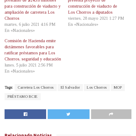
préstamo de $245.8 millones
presenta proyecto de
para construcción de viaducto y
construcción de viaducto de
ampliación de carretera Los
Los Chorros a diputados
Chorros
viernes, 28 mayo 2021 1:27 PM
martes, 6 julio 2021 4:16 PM
En «Nacionales»
En «Nacionales»
Comisión de Hacienda emite
dictámenes favorables para
ratificar préstamos para Los
Chorros, seguridad y educación
lunes, 5 julio 2021 2:56 PM
En «Nacionales»
Tags:
Carretera Los Chorros
El Salvador
Los Chorros
MOP
PRÉSTAMO BCIE
Relacionado
Noticias