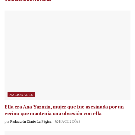
NACIONALES
Ella era Ana Yazmín, mujer que fue asesinada por un
vecino que mantenía una obsesión con ella
por
Redacción Diario La Página
HACE 2 DÍAS