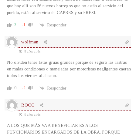
que hay allí son 56 nuevos borregos que no están al servicio del
pueblo, están al servicio de CAPRES y su PREZI.
2
-1
Responder
wolfman
5 años atrás
No olviden tener listas gruas grandes porque de seguro las rastras
en malas condiciones o manejadas por motoristas negligentes caeran
todos los viernes al abismo.
0
-2
Responder
ROCO
5 años atrás
A LOS QUE MÁS VA A BENEFICIAR ES A LOS
FUNCIONARIOS ENCARGADOS DE LA OBRA, PORQUE