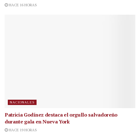
HACE 16 HORAS
NACIONALES
Patricia Godínez destaca el orgullo salvadoreño
durante gala en Nueva York
HACE 19 HORAS