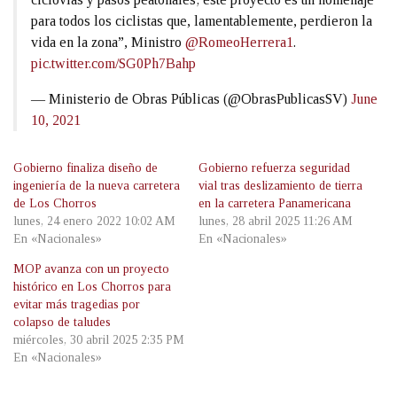
para todos los ciclistas que, lamentablemente, perdieron la
vida en la zona”, Ministro
@RomeoHerrera1
.
pic.twitter.com/SG0Ph7Bahp
— Ministerio de Obras Públicas (@ObrasPublicasSV)
June
10, 2021
Gobierno finaliza diseño de
Gobierno refuerza seguridad
ingeniería de la nueva carretera
vial tras deslizamiento de tierra
de Los Chorros
en la carretera Panamericana
lunes, 24 enero 2022 10:02 AM
lunes, 28 abril 2025 11:26 AM
En «Nacionales»
En «Nacionales»
MOP avanza con un proyecto
histórico en Los Chorros para
evitar más tragedias por
colapso de taludes
miércoles, 30 abril 2025 2:35 PM
En «Nacionales»