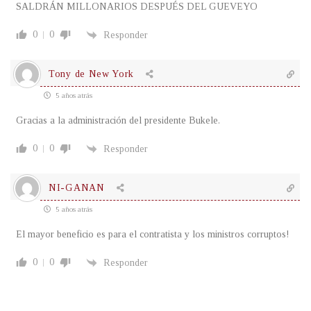
SALDRÁN MILLONARIOS DESPUÉS DEL GUEVEYO
0
0
Responder
Tony de New York
5 años atrás
Gracias a la administración del presidente Bukele.
0
0
Responder
NI-GANAN
5 años atrás
El mayor beneficio es para el contratista y los ministros corruptos!
0
0
Responder